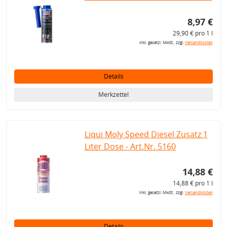
8,97 €
29,90 € pro 1 l
inkl. gesetzl. MwSt., zzgl.
Versandkosten
Details
Merkzettel
Liqui Moly Speed Diesel Zusatz 1
Liter Dose - Art.Nr. 5160
14,88 €
14,88 € pro 1 l
inkl. gesetzl. MwSt., zzgl.
Versandkosten
Details