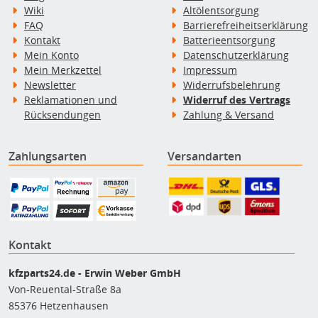
Wiki
Altölentsorgung
FAQ
Barrierefreiheitserklärung
Kontakt
Batterieentsorgung
Mein Konto
Datenschutzerklärung
Mein Merkzettel
Impressum
Newsletter
Widerrufsbelehrung
Reklamationen und
Widerruf des Vertrags
Rücksendungen
Zahlung & Versand
Zahlungsarten
Versandarten
Kontakt
kfzparts24.de - Erwin Weber GmbH
Von-Reuental-Straße 8a
85376 Hetzenhausen