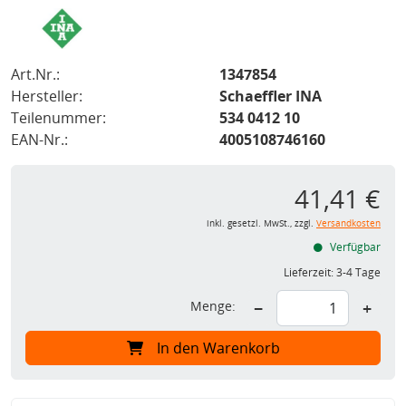
Art.Nr.:
1347854
Hersteller:
Schaeffler INA
Teilenummer:
534 0412 10
EAN-Nr.:
4005108746160
41,41 €
inkl. gesetzl. MwSt., zzgl.
Versandkosten
Verfügbar
Lieferzeit:
3-4 Tage
Menge:
−
+
In den Warenkorb