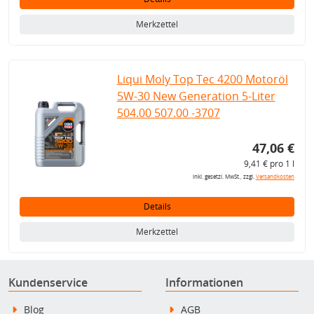
Merkzettel
Liqui Moly Top Tec 4200 Motoröl
5W-30 New Generation 5-Liter
504.00 507.00 -3707
47,06 €
9,41 € pro 1 l
inkl. gesetzl. MwSt., zzgl.
Versandkosten
Details
Merkzettel
Kundenservice
Informationen
Blog
AGB