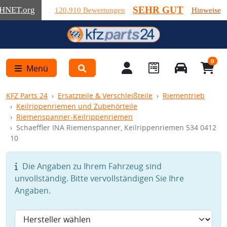
SEHR GUT
HNET
.org
120.910 Bewertungen
Hinweise
0
Menü
KFZ Parts 24
Ersatzteile & Verschleißteile
Riementrieb
Keilrippenriemen und Zubehörteile
Riemenspanner-Keilrippenriemen
Schaeffler INA Riemenspanner, Keilrippenriemen 534 0412
10
Die Angaben zu Ihrem Fahrzeug sind
unvollständig. Bitte vervollständigen Sie Ihre
Angaben.