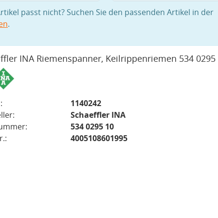
rtikel passt nicht? Suchen Sie den passenden Artikel in der
en
.
ffler INA Riemenspanner, Keilrippenriemen 534 0295
:
1140242
ller:
Schaeffler INA
nummer:
534 0295 10
.:
4005108601995