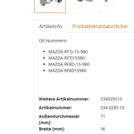
Artikelinfo
Produktverantwortlicher
OE-Nummern
MAZDA RF7J-15-980
MAZDA RF7J15980
MAZDA RF8D-15-980
MAZDA RF8D15980
Weitere Artikelnummer:
534029510
Artikelnummer:
534 0295 10
Außendurchmesser
71
[mm]:
Breite [mm]:
36