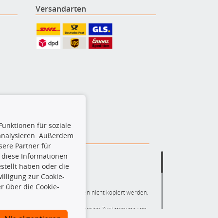
Versandarten
Funktionen für soziale
 analysieren. Außerdem
ere Partner für
 diese Informationen
stellt haben oder die
lligung zur Cookie-
r über die Cookie-
ere die gesamte Datenbank dürfen nicht kopiert werden.
r die gesamte Datenbank ohne vorherige Zustimmung von
ten und/oder diese Handlungen durch Dritte ausführen zu