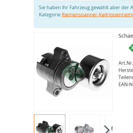
Sie haben Ihr Fahrzeug gewählt aber der A
Kategorie
Riemenspanner-Keilrippenriem
Schae
Art.Nr.
Herste
Teile
EAN-Nr