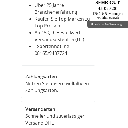
SEHR GUT
Über 25 Jahre
4.98
/ 5.00
Branchenerfahrung
120.910 Bewertungen
Kaufen Sie Top Marken zu
von hier, ebay.de
Top Preisen
Hinweis zu den Bewertungen
Ab 150,- € Bestellwert
Versandkostenfrei (DE)
Expertenhotline
08165/9487724
Zahlungsarten
Nutzen Sie unsere vielfältigen
Zahlungsarten.
Versandarten
Schneller und zuverlässiger
Versand DHL