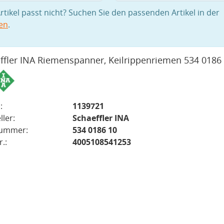
rtikel passt nicht? Suchen Sie den passenden Artikel in der
en
.
ffler INA Riemenspanner, Keilrippenriemen 534 0186
:
1139721
ller:
Schaeffler INA
nummer:
534 0186 10
.:
4005108541253