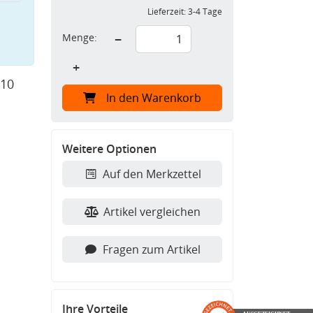
Lieferzeit:
3-4 Tage
Menge:
−
+
 10
In den Warenkorb
Weitere Optionen
Auf den Merkzettel
Artikel vergleichen
Fragen zum Artikel
Ihre Vorteile