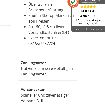
AUSGEZEICHNET
.org
Kundenbewertungen
Über 25 Jahre
Branchenerfahrung
SEHR GUT
Kaufen Sie Top Marken zu
4.98
/ 5.00
Top Preisen
120.910 Bewertungen
von hier, ebay.de
Ab 150,- € Bestellwert
Hinweis zu den Bewertungen
Versandkostenfrei (DE)
Expertenhotline
08165/9487724
Zahlungsarten
Nutzen Sie unsere vielfältigen
Zahlungsarten.
Versandarten
Schneller und zuverlässiger
Versand DHL