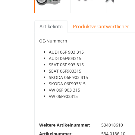
Artikelinfo
Produktverantwortlicher
OE-Nummern
AUDI 06F 903 315
AUDI 06F903315
SEAT 06F 903 315
SEAT 06F903315
SKODA 06F 903 315
SKODA 06F903315
VW 06F 903 315
VW 06F903315
Weitere Artikelnummer:
534018610
Artikelnummer:
534 0186 10