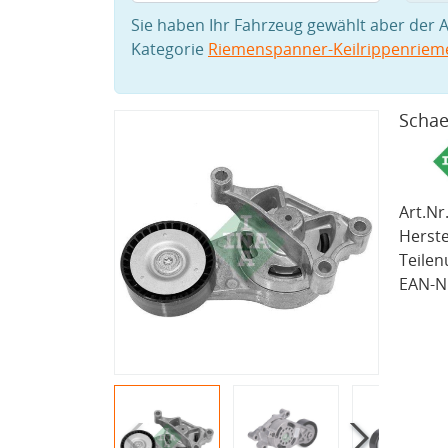
Sie haben Ihr Fahrzeug gewählt aber der A
Kategorie
Riemenspanner-Keilrippenriem
Schae
Art.Nr.
Herste
Teile
EAN-Nr