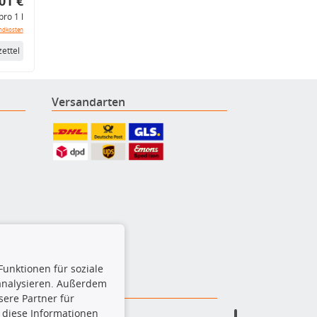
01 €
pro 1 l
ndkosten
ettel
Versandarten
Funktionen für soziale
 analysieren. Außerdem
ere Partner für
 diese Informationen