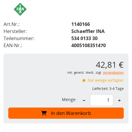
Art.Nr.:
1140166
Hersteller:
Schaeffler INA
Teilenummer:
534 0133 30
EAN-Nr.:
4005108351470
42,81 €
inkl. gesetzl. MwSt., zzgl.
Versandkosten
Nur wenige verfügbar
Lieferzeit:
3-4 Tage
Menge:
−
+
In den Warenkorb