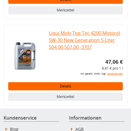
Merkzettel
Liqui Moly Top Tec 4200 Motoröl
5W-30 New Generation 5-Liter
504.00 507.00 -3707
47,06 €
9,41 € pro 1 l
inkl. gesetzl. MwSt., zzgl.
Versandkosten
Details
Merkzettel
Kundenservice
Informationen
Blog
AGB