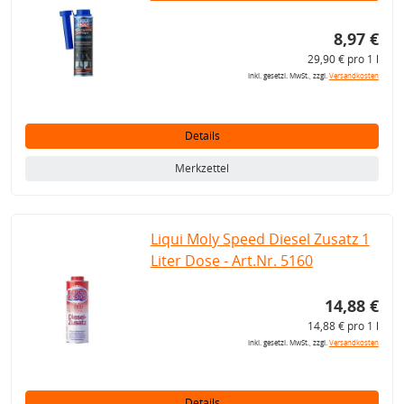
8,97 €
29,90 € pro 1 l
inkl. gesetzl. MwSt., zzgl.
Versandkosten
Details
Merkzettel
Liqui Moly Speed Diesel Zusatz 1
Liter Dose - Art.Nr. 5160
14,88 €
14,88 € pro 1 l
inkl. gesetzl. MwSt., zzgl.
Versandkosten
Details