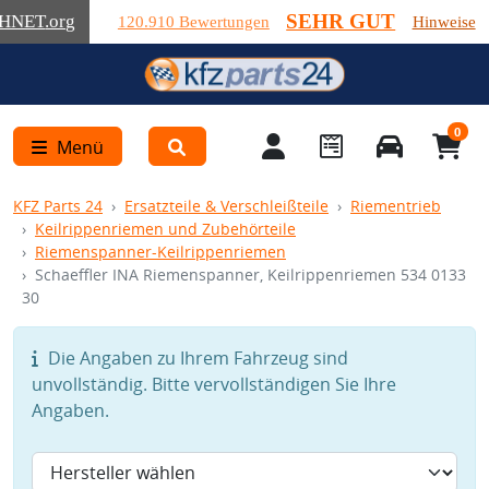
SEHR GUT
HNET
.org
120.910 Bewertungen
Hinweise
0
Menü
KFZ Parts 24
Ersatzteile & Verschleißteile
Riementrieb
Keilrippenriemen und Zubehörteile
Riemenspanner-Keilrippenriemen
Schaeffler INA Riemenspanner, Keilrippenriemen 534 0133
30
Die Angaben zu Ihrem Fahrzeug sind
unvollständig. Bitte vervollständigen Sie Ihre
Angaben.