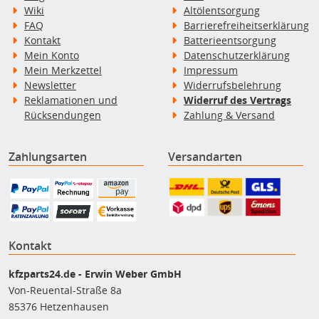
Wiki
Altölentsorgung
FAQ
Barrierefreiheitserklärung
Kontakt
Batterieentsorgung
Mein Konto
Datenschutzerklärung
Mein Merkzettel
Impressum
Newsletter
Widerrufsbelehrung
Reklamationen und
Widerruf des Vertrags
Rücksendungen
Zahlung & Versand
Zahlungsarten
Versandarten
Kontakt
kfzparts24.de - Erwin Weber GmbH
Von-Reuental-Straße 8a
85376 Hetzenhausen