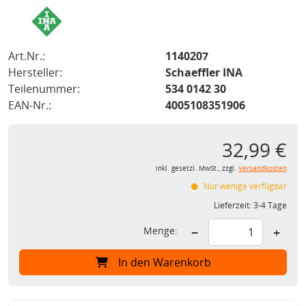
Art.Nr.:
1140207
Hersteller:
Schaeffler INA
Teilenummer:
534 0142 30
EAN-Nr.:
4005108351906
32,99 €
inkl. gesetzl. MwSt., zzgl.
Versandkosten
Nur wenige verfügbar
Lieferzeit:
3-4 Tage
Menge:
−
+
In den Warenkorb