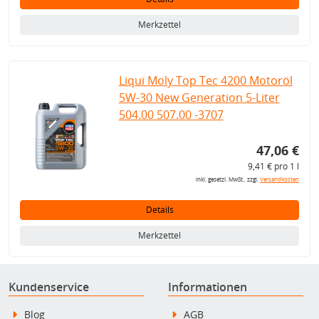
Merkzettel
Liqui Moly Top Tec 4200 Motoröl
5W-30 New Generation 5-Liter
504.00 507.00 -3707
47,06 €
9,41 € pro 1 l
inkl. gesetzl. MwSt., zzgl.
Versandkosten
Details
Merkzettel
Kundenservice
Informationen
Blog
AGB