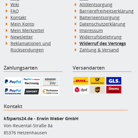
Wiki
Altölentsorgung
FAQ
Barrierefreiheitserklärung
Kontakt
Batterieentsorgung
Mein Konto
Datenschutzerklärung
Mein Merkzettel
Impressum
Newsletter
Widerrufsbelehrung
Reklamationen und
Widerruf des Vertrags
Rücksendungen
Zahlung & Versand
Zahlungsarten
Versandarten
Kontakt
kfzparts24.de - Erwin Weber GmbH
Von-Reuental-Straße 8a
85376 Hetzenhausen