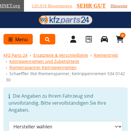
SEHR GUT
HNET
.org
120.910 Bewertungen
Hinweise
0
Menü
KFZ Parts 24
Ersatzteile & Verschleißteile
Riementrieb
Keilrippenriemen und Zubehörteile
Riemenspanner-Keilrippenriemen
Schaeffler INA Riemenspanner, Keilrippenriemen 534 0142
30
Die Angaben zu Ihrem Fahrzeug sind
unvollständig. Bitte vervollständigen Sie Ihre
Angaben.