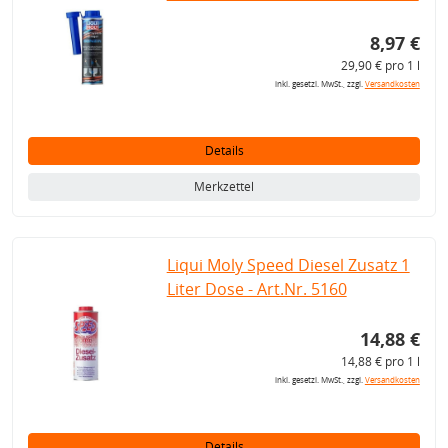
8,97 €
29,90 € pro 1 l
inkl. gesetzl. MwSt., zzgl.
Versandkosten
Details
Merkzettel
Liqui Moly Speed Diesel Zusatz 1
Liter Dose - Art.Nr. 5160
14,88 €
14,88 € pro 1 l
inkl. gesetzl. MwSt., zzgl.
Versandkosten
Details