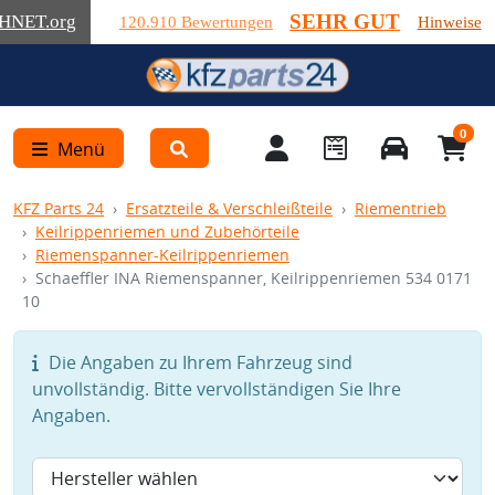
SEHR GUT
HNET
.org
120.910 Bewertungen
Hinweise
0
Menü
KFZ Parts 24
Ersatzteile & Verschleißteile
Riementrieb
Keilrippenriemen und Zubehörteile
Riemenspanner-Keilrippenriemen
Schaeffler INA Riemenspanner, Keilrippenriemen 534 0171
10
Die Angaben zu Ihrem Fahrzeug sind
unvollständig. Bitte vervollständigen Sie Ihre
Angaben.