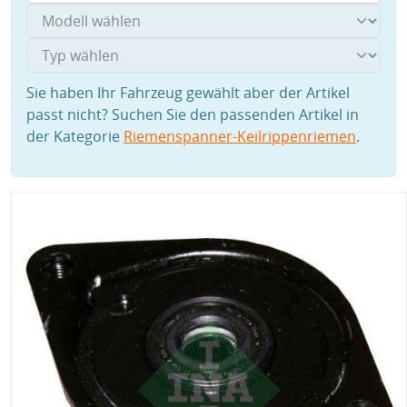
Sie haben Ihr Fahrzeug gewählt aber der Artikel
passt nicht? Suchen Sie den passenden Artikel in
der Kategorie
Riemenspanner-Keilrippenriemen
.