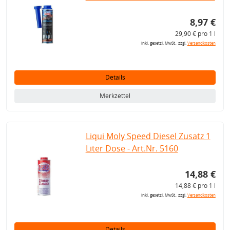
8,97 €
29,90 € pro 1 l
inkl. gesetzl. MwSt., zzgl.
Versandkosten
Details
Merkzettel
Liqui Moly Speed Diesel Zusatz 1
Liter Dose - Art.Nr. 5160
14,88 €
14,88 € pro 1 l
inkl. gesetzl. MwSt., zzgl.
Versandkosten
Details