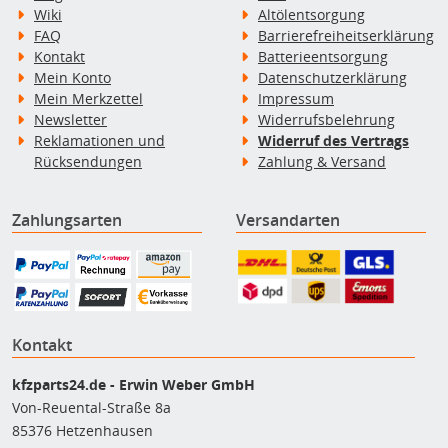
Wiki
Altölentsorgung
FAQ
Barrierefreiheitserklärung
Kontakt
Batterieentsorgung
Mein Konto
Datenschutzerklärung
Mein Merkzettel
Impressum
Newsletter
Widerrufsbelehrung
Reklamationen und
Widerruf des Vertrags
Rücksendungen
Zahlung & Versand
Zahlungsarten
Versandarten
Kontakt
kfzparts24.de - Erwin Weber GmbH
Von-Reuental-Straße 8a
85376 Hetzenhausen