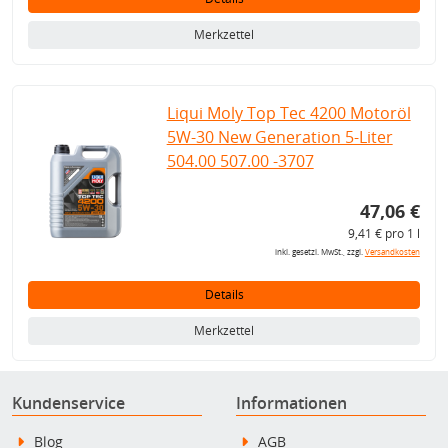
Merkzettel
Liqui Moly Top Tec 4200 Motoröl
5W-30 New Generation 5-Liter
504.00 507.00 -3707
47,06 €
9,41 € pro 1 l
inkl. gesetzl. MwSt., zzgl.
Versandkosten
Details
Merkzettel
Kundenservice
Informationen
Blog
AGB