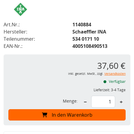
Art.Nr.:
1140884
Hersteller:
Schaeffler INA
Teilenummer:
534 0171 10
EAN-Nr.:
4005108490513
37,60 €
inkl. gesetzl. MwSt., zzgl.
Versandkosten
Verfügbar
Lieferzeit:
3-4 Tage
Menge:
−
+
In den Warenkorb