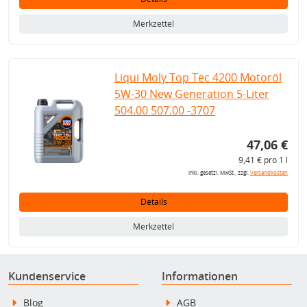
Merkzettel
Liqui Moly Top Tec 4200 Motoröl
5W-30 New Generation 5-Liter
504.00 507.00 -3707
47,06 €
9,41 € pro 1 l
inkl. gesetzl. MwSt., zzgl.
Versandkosten
Details
Merkzettel
Kundenservice
Informationen
Blog
AGB