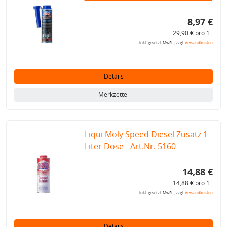
8,97 €
29,90 € pro 1 l
inkl. gesetzl. MwSt., zzgl.
Versandkosten
Details
Merkzettel
Liqui Moly Speed Diesel Zusatz 1
Liter Dose - Art.Nr. 5160
14,88 €
14,88 € pro 1 l
inkl. gesetzl. MwSt., zzgl.
Versandkosten
Details