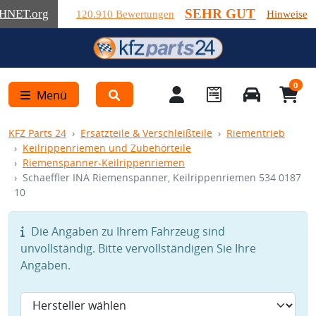
SEHR GUT
HNET
.org
120.910 Bewertungen
Hinweise
0
Menü
KFZ Parts 24
Ersatzteile & Verschleißteile
Riementrieb
Keilrippenriemen und Zubehörteile
Riemenspanner-Keilrippenriemen
Schaeffler INA Riemenspanner, Keilrippenriemen 534 0187
10
Die Angaben zu Ihrem Fahrzeug sind
unvollständig. Bitte vervollständigen Sie Ihre
Angaben.