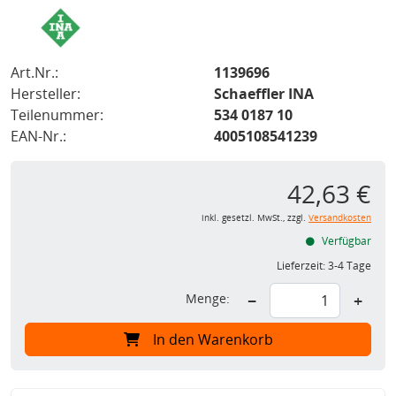
Art.Nr.:
1139696
Hersteller:
Schaeffler INA
Teilenummer:
534 0187 10
EAN-Nr.:
4005108541239
42,63 €
inkl. gesetzl. MwSt., zzgl.
Versandkosten
Verfügbar
Lieferzeit:
3-4 Tage
Menge:
−
+
In den Warenkorb