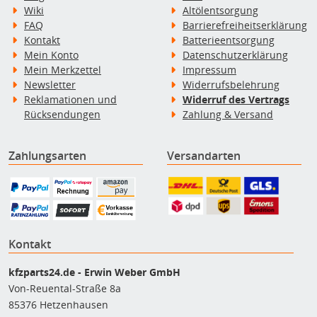
Wiki
Altölentsorgung
FAQ
Barrierefreiheitserklärung
Kontakt
Batterieentsorgung
Mein Konto
Datenschutzerklärung
Mein Merkzettel
Impressum
Newsletter
Widerrufsbelehrung
Reklamationen und
Widerruf des Vertrags
Rücksendungen
Zahlung & Versand
Zahlungsarten
Versandarten
Kontakt
kfzparts24.de - Erwin Weber GmbH
Von-Reuental-Straße 8a
85376 Hetzenhausen