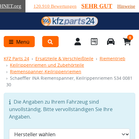
SEHR GUT
HNET
.org
120.910 Bewertungen
Hinweise
0
Menü
KFZ Parts 24
Ersatzteile & Verschleißteile
Riementrieb
Keilrippenriemen und Zubehörteile
Riemenspanner-Keilrippenriemen
Schaeffler INA Riemenspanner, Keilrippenriemen 534 0081
30
Die Angaben zu Ihrem Fahrzeug sind
unvollständig. Bitte vervollständigen Sie Ihre
Angaben.