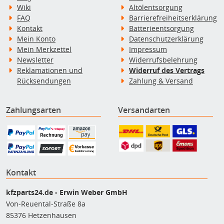
Wiki
Altölentsorgung
FAQ
Barrierefreiheitserklärung
Kontakt
Batterieentsorgung
Mein Konto
Datenschutzerklärung
Mein Merkzettel
Impressum
Newsletter
Widerrufsbelehrung
Reklamationen und
Widerruf des Vertrags
Rücksendungen
Zahlung & Versand
Zahlungsarten
Versandarten
Kontakt
kfzparts24.de - Erwin Weber GmbH
Von-Reuental-Straße 8a
85376 Hetzenhausen