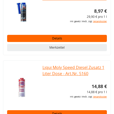
8,97 €
29,90 € pro 1 l
inkl. gesetzl. MwSt., zzgl.
Versandkosten
Details
Merkzettel
Liqui Moly Speed Diesel Zusatz 1
Liter Dose - Art.Nr. 5160
14,88 €
14,88 € pro 1 l
inkl. gesetzl. MwSt., zzgl.
Versandkosten
Details