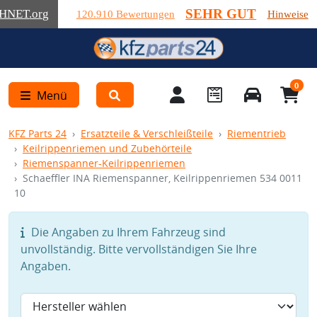
SEHR GUT
HNET
.org
120.910 Bewertungen
Hinweise
0
Menü
KFZ Parts 24
Ersatzteile & Verschleißteile
Riementrieb
Keilrippenriemen und Zubehörteile
Riemenspanner-Keilrippenriemen
Schaeffler INA Riemenspanner, Keilrippenriemen 534 0011
10
Die Angaben zu Ihrem Fahrzeug sind
unvollständig. Bitte vervollständigen Sie Ihre
Angaben.