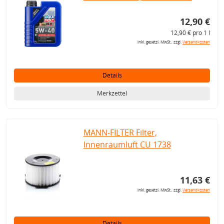
12,90 €
12,90 € pro 1 l
inkl. gesetzl. MwSt., zzgl.
Versandkosten
Details
Merkzettel
MANN-FILTER Filter,
Innenraumluft CU 1738
11,63 €
inkl. gesetzl. MwSt., zzgl.
Versandkosten
Details