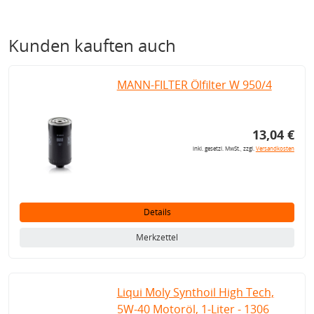
Kunden kauften auch
MANN-FILTER Ölfilter W 950/4
13,04 €
inkl. gesetzl. MwSt., zzgl.
Versandkosten
Details
Merkzettel
Liqui Moly Synthoil High Tech,
5W-40 Motoröl, 1-Liter - 1306