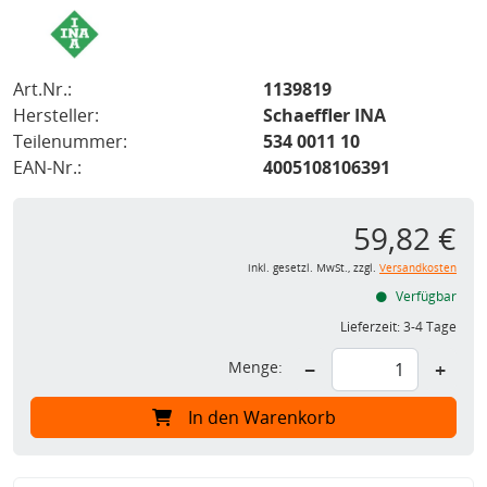
Art.Nr.:
1139819
Hersteller:
Schaeffler INA
Teilenummer:
534 0011 10
EAN-Nr.:
4005108106391
59,82 €
inkl. gesetzl. MwSt., zzgl.
Versandkosten
Verfügbar
Lieferzeit:
3-4 Tage
Menge:
−
+
In den Warenkorb