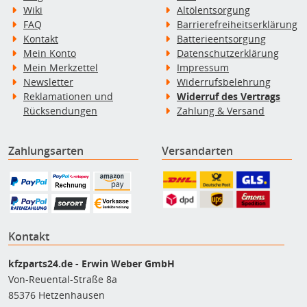
Wiki
Altölentsorgung
FAQ
Barrierefreiheitserklärung
Kontakt
Batterieentsorgung
Mein Konto
Datenschutzerklärung
Mein Merkzettel
Impressum
Newsletter
Widerrufsbelehrung
Reklamationen und
Widerruf des Vertrags
Rücksendungen
Zahlung & Versand
Zahlungsarten
Versandarten
Kontakt
kfzparts24.de - Erwin Weber GmbH
Von-Reuental-Straße 8a
85376 Hetzenhausen