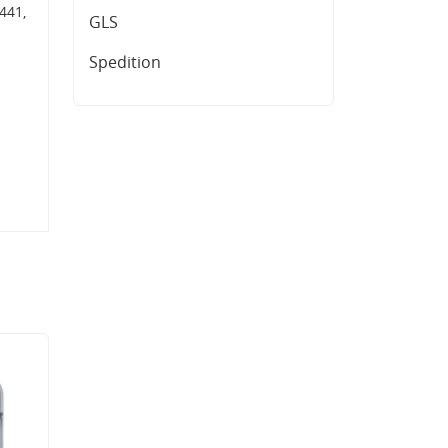
441,
GLS
Spedition