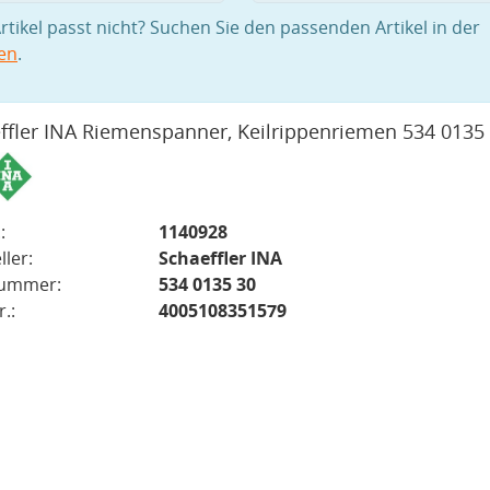
rtikel passt nicht? Suchen Sie den passenden Artikel in der
en
.
ffler INA Riemenspanner, Keilrippenriemen 534 0135
:
1140928
ller:
Schaeffler INA
nummer:
534 0135 30
.:
4005108351579