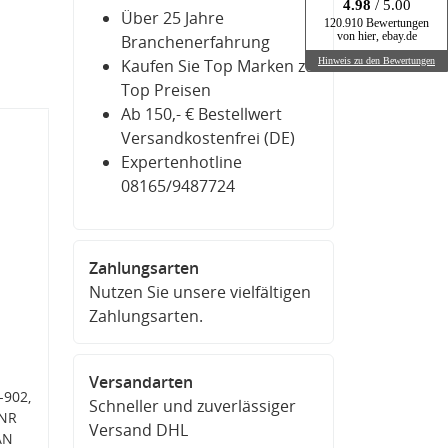
4.98
/ 5.00
Über 25 Jahre
120.910 Bewertungen
von hier, ebay.de
Branchenerfahrung
Hinweis zu den Bewertungen
Kaufen Sie Top Marken zu
Top Preisen
Ab 150,- € Bestellwert
Versandkostenfrei (DE)
Expertenhotline
08165/9487724
Zahlungsarten
Nutzen Sie unsere vielfältigen
Zahlungsarten.
Versandarten
-902,
Schneller und zuverlässiger
SNR
Versand DHL
AN