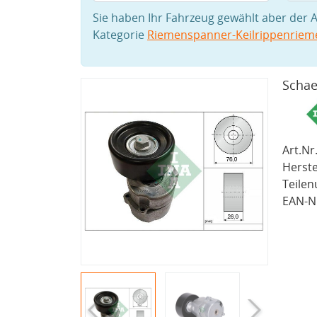
Sie haben Ihr Fahrzeug gewählt aber der A
Kategorie
Riemenspanner-Keilrippenriem
Schae
Art.Nr.
Herste
Teile
EAN-Nr