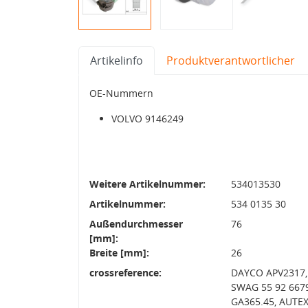
Artikelinfo
Produktverantwortlicher
OE-Nummern
VOLVO 9146249
Weitere Artikelnummer:
534013530
Artikelnummer:
534 0135 30
Außendurchmesser
76
[mm]:
Breite [mm]:
26
crossreference:
DAYCO APV2317,
SWAG 55 92 6679
GA365.45, AUTEX