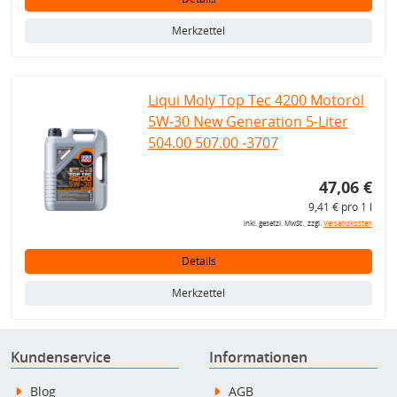
Merkzettel
Liqui Moly Top Tec 4200 Motoröl
5W-30 New Generation 5-Liter
504.00 507.00 -3707
47,06 €
9,41 € pro 1 l
inkl. gesetzl. MwSt., zzgl.
Versandkosten
Details
Merkzettel
Kundenservice
Informationen
Blog
AGB