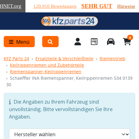
SEHR GUT
HNET
.org
120.910 Bewertungen
Hinweise
0
Menü
KFZ Parts 24
Ersatzteile & Verschleißteile
Riementrieb
Keilrippenriemen und Zubehörteile
Riemenspanner-Keilrippenriemen
Schaeffler INA Riemenspanner, Keilrippenriemen 534 0139
30
Die Angaben zu Ihrem Fahrzeug sind
unvollständig. Bitte vervollständigen Sie Ihre
Angaben.