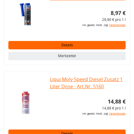
8,97 €
29,90 € pro 1 l
inkl. gesetzl. MwSt., zzgl.
Versandkosten
Details
Merkzettel
Liqui Moly Speed Diesel Zusatz 1
Liter Dose - Art.Nr. 5160
14,88 €
14,88 € pro 1 l
inkl. gesetzl. MwSt., zzgl.
Versandkosten
Details