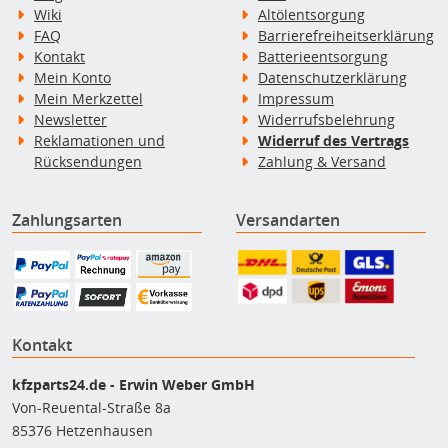
Wiki
Altölentsorgung
FAQ
Barrierefreiheitserklärung
Kontakt
Batterieentsorgung
Mein Konto
Datenschutzerklärung
Mein Merkzettel
Impressum
Newsletter
Widerrufsbelehrung
Reklamationen und
Widerruf des Vertrags
Rücksendungen
Zahlung & Versand
Zahlungsarten
Versandarten
Kontakt
kfzparts24.de - Erwin Weber GmbH
Von-Reuental-Straße 8a
85376 Hetzenhausen