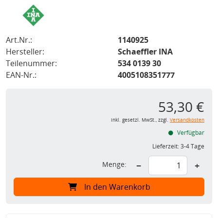
Art.Nr.:
1140925
Hersteller:
Schaeffler INA
Teilenummer:
534 0139 30
EAN-Nr.:
4005108351777
53,30 €
inkl. gesetzl. MwSt., zzgl.
Versandkosten
Verfügbar
Lieferzeit:
3-4 Tage
Menge:
−
+
In den Warenkorb