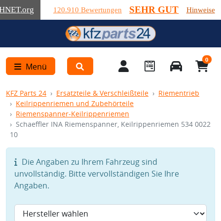
SEHR GUT
HNET
.org
120.910 Bewertungen
Hinweise
0
Menü
KFZ Parts 24
Ersatzteile & Verschleißteile
Riementrieb
Keilrippenriemen und Zubehörteile
Riemenspanner-Keilrippenriemen
Schaeffler INA Riemenspanner, Keilrippenriemen 534 0022
10
Die Angaben zu Ihrem Fahrzeug sind
unvollständig. Bitte vervollständigen Sie Ihre
Angaben.