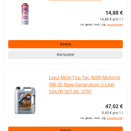
14,88 €
14,88 € pro 1 l
inkl. gesetzl. MwSt., zzgl.
Versandkosten
Details
Merkzettel
Liqui Moly Top Tec 4200 Motoröl
5W-30 New Generation 5-Liter
504.00 507.00 -3707
47,02 €
9,40 € pro 1 l
inkl. gesetzl. MwSt., zzgl.
Versandkosten
Details