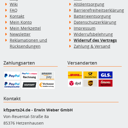
Wiki
Altölentsorgung
FAQ
Barrierefreiheitserklärung
Kontakt
Batterieentsorgung
Mein Konto
Datenschutzerklärung
Mein Merkzettel
Impressum
Newsletter
Widerrufsbelehrung
Reklamationen und
Widerruf des Vertrags
Rücksendungen
Zahlung & Versand
Zahlungsarten
Versandarten
Kontakt
kfzparts24.de - Erwin Weber GmbH
Von-Reuental-Straße 8a
85376 Hetzenhausen