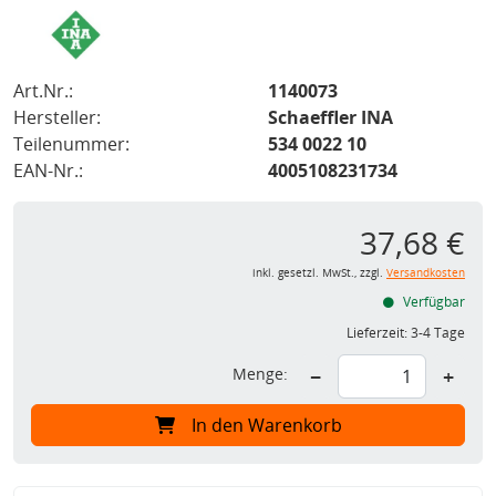
Art.Nr.:
1140073
Hersteller:
Schaeffler INA
Teilenummer:
534 0022 10
EAN-Nr.:
4005108231734
37,68 €
inkl. gesetzl. MwSt., zzgl.
Versandkosten
Verfügbar
Lieferzeit:
3-4 Tage
Menge:
−
+
In den Warenkorb