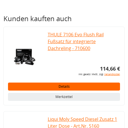
Kunden kauften auch
THULE 7106 Evo Flush Rail
Fußsatz für integrierte
Dachreling - 710600
114,66 €
inkl. gesetzl. MwSt., zzgl.
Versandkosten
Details
Merkzettel
Liqui Moly Speed Diesel Zusatz 1
Liter Dose - Art.Nr. 5160