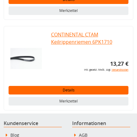
Merkzettel
CONTINENTAL CTAM
Keilrippenriemen 6PK1710
13,27 €
inkl. gesetzl. MwSt., zzgl.
Versandkosten
Details
Merkzettel
Kundenservice
Informationen
Blog
AGB