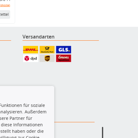
ndkosten
ettel
Versandarten
Funktionen für soziale
 analysieren. Außerdem
ere Partner für
 diese Informationen
stellt haben oder die
lligung zur Cookie-