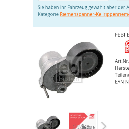
Sie haben Ihr Fahrzeug gewählt aber der A
Kategorie
Riemenspanner-Keilrippenriem
FEBI 
Art.Nr.
Herste
Teile
EAN-Nr