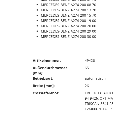
MERCEDES-BENZ A274 200 08 70
MERCEDES-BENZ A274 200 13 70
MERCEDES-BENZ A274 200 15 70
MERCEDES-BENZ A274 200 19 00
MERCEDES-BENZ A274 200 20 00
MERCEDES-BENZ A274 200 29 00
MERCEDES-BENZ A274 200 30 00
Artikelnummer:
49426
Außendurchmesser
65
[mm]:
Betriebsart:
automatisch
Breite [mm]:
26
crossreference:
TRUCKTEC AUTOM
94 9426, OPTIMA
TRISCAN 8641 23
E2M0062BTA, SKF