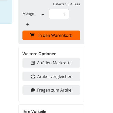
Lieferzeit:
3-4 Tage
Menge:
−
+
In den Warenkorb
Weitere Optionen
Auf den Merkzettel
Artikel vergleichen
Fragen zum Artikel
Ihre Vorteile