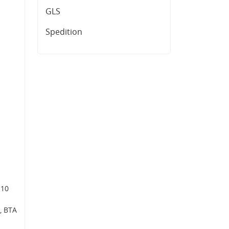
GLS
Spedition
 10
, BTA