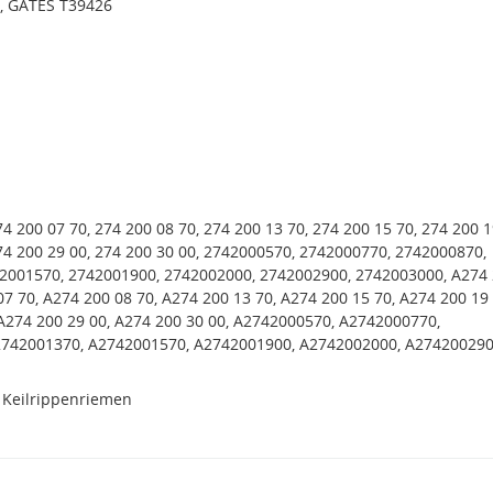
, GATES T39426
74 200 07 70, 274 200 08 70, 274 200 13 70, 274 200 15 70, 274 200 1
74 200 29 00, 274 200 30 00, 2742000570, 2742000770, 2742000870,
2001570, 2742001900, 2742002000, 2742002900, 2742003000, A274
07 70, A274 200 08 70, A274 200 13 70, A274 200 15 70, A274 200 19 
A274 200 29 00, A274 200 30 00, A2742000570, A2742000770,
742001370, A2742001570, A2742001900, A2742002000, A274200290
 Keilrippenriemen