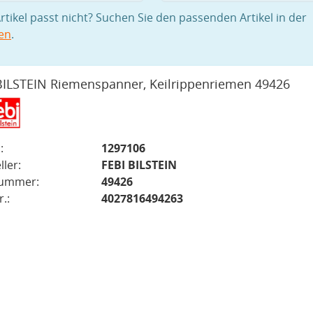
rtikel passt nicht? Suchen Sie den passenden Artikel in der
en
.
BILSTEIN Riemenspanner, Keilrippenriemen 49426
:
1297106
ller:
FEBI BILSTEIN
nummer:
49426
.:
4027816494263