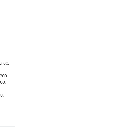
9 00,
 200
00,
0,