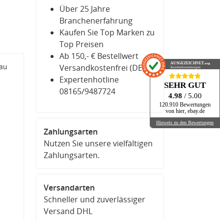
Über 25 Jahre
Branchenerfahrung
Kaufen Sie Top Marken zu
Top Preisen
Ab 150,- € Bestellwert
AUSGEZEICHNET
.org
bau
Versandkostenfrei (DE)
Kundenbewertungen
.
Expertenhotline
SEHR GUT
08165/9487724
4.98
/ 5.00
120.910 Bewertungen
von hier, ebay.de
Hinweis zu den Bewertungen
Zahlungsarten
Nutzen Sie unsere vielfältigen
Zahlungsarten.
Versandarten
Schneller und zuverlässiger
Versand DHL