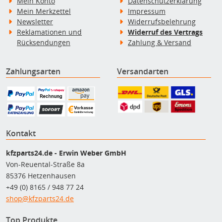
Mein Konto
Datenschutzerklärung
Mein Merkzettel
Impressum
Newsletter
Widerrufsbelehrung
Reklamationen und
Widerruf des Vertrags
Rücksendungen
Zahlung & Versand
Zahlungsarten
Versandarten
Kontakt
kfzparts24.de - Erwin Weber GmbH
Von-Reuental-Straße 8a
85376 Hetzenhausen
+49 (0) 8165 / 948 77 24
shop@kfzparts24.de
Top Produkte