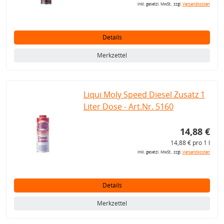
inkl. gesetzl. MwSt., zzgl.
Versandkosten
Details
Merkzettel
Liqui Moly Speed Diesel Zusatz 1
Liter Dose - Art.Nr. 5160
14,88 €
14,88 € pro 1 l
inkl. gesetzl. MwSt., zzgl.
Versandkosten
Details
Merkzettel