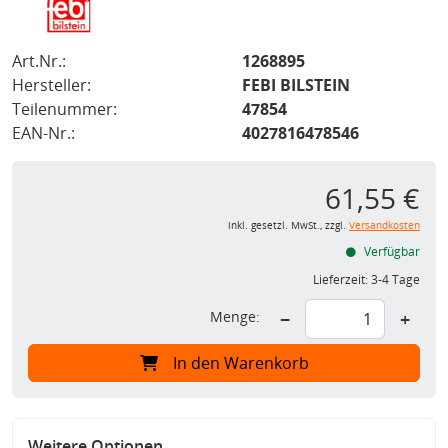
Art.Nr.:
1268895
Hersteller:
FEBI BILSTEIN
Teilenummer:
47854
EAN-Nr.:
4027816478546
61,55 €
inkl. gesetzl. MwSt., zzgl.
Versandkosten
Verfügbar
Lieferzeit:
3-4 Tage
Menge:
−
+
In den Warenkorb
Weitere Optionen