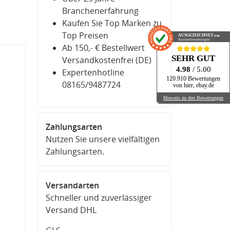
Branchenerfahrung
Kaufen Sie Top Marken zu
Top Preisen
AUSGEZEICHNET
.org
Kundenbewertungen
Ab 150,- € Bestellwert
SEHR GUT
Versandkostenfrei (DE)
4.98
/ 5.00
Expertenhotline
120.910 Bewertungen
08165/9487724
von hier, ebay.de
Hinweis zu den Bewertungen
Zahlungsarten
Nutzen Sie unsere vielfältigen
Zahlungsarten.
Versandarten
Schneller und zuverlässiger
Versand DHL