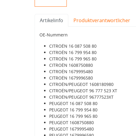
Artikelinfo
Produktverantwortlicher
OE-Nummern
CITROËN 16 087 508 80
CITROËN 16 799 954 80
CITROËN 16 799 965 80
CITROËN 1608750880
CITROËN 1679995480
CITROËN 1679996580
CITROËN/PEUGEOT 1608180980
CITROËN/PEUGEOT 96 777 523 XT
CITROËN/PEUGEOT 96777523XT
PEUGEOT 16 087 508 80
PEUGEOT 16 799 954 80
PEUGEOT 16 799 965 80
PEUGEOT 1608750880
PEUGEOT 1679995480
PEUGEOT 1679996580