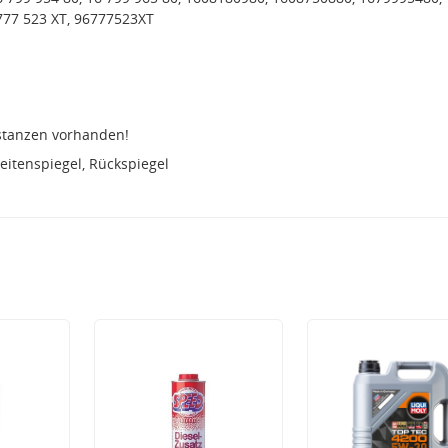
777 523 XT, 96777523XT
stanzen vorhanden!
eitenspiegel, Rückspiegel