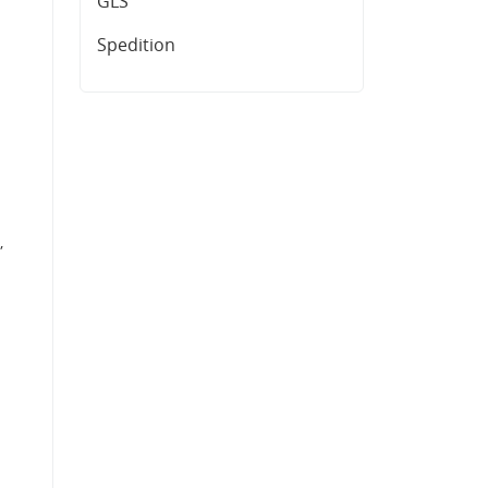
GLS
Spedition
,