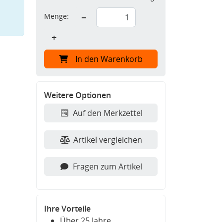
Menge:
−
+
In den Warenkorb
Weitere Optionen
Auf den Merkzettel
Artikel vergleichen
Fragen zum Artikel
Ihre Vorteile
Über 25 Jahre