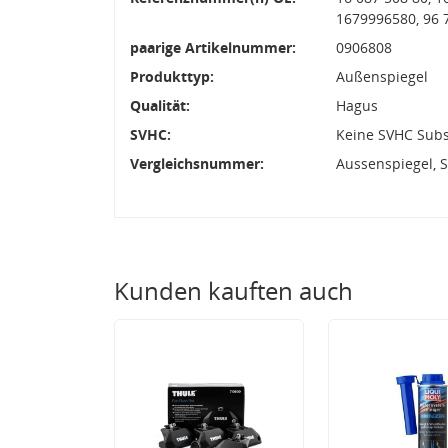
1679996580, 96 
paarige Artikelnummer:
0906808
Produkttyp:
Außenspiegel
Qualität:
Hagus
SVHC:
Keine SVHC Sub
Vergleichsnummer:
Aussenspiegel, S
Kunden kauften auch