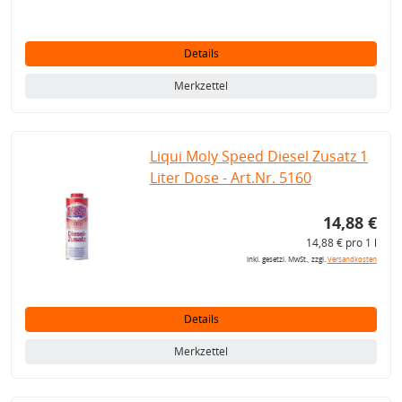
Details
Merkzettel
Liqui Moly Speed Diesel Zusatz 1
Liter Dose - Art.Nr. 5160
14,88 €
14,88 € pro 1 l
inkl. gesetzl. MwSt., zzgl.
Versandkosten
Details
Merkzettel