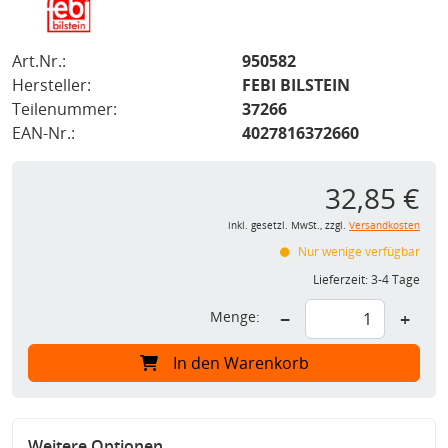
Art.Nr.:
950582
Hersteller:
FEBI BILSTEIN
Teilenummer:
37266
EAN-Nr.:
4027816372660
32,85 €
inkl. gesetzl. MwSt., zzgl.
Versandkosten
Nur wenige verfügbar
Lieferzeit:
3-4 Tage
Menge:
−
+
In den Warenkorb
Weitere Optionen