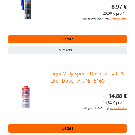
8,97 €
29,90 € pro 1 l
inkl. gesetzl. MwSt., zzgl.
Versandkosten
Details
Merkzettel
Liqui Moly Speed Diesel Zusatz 1
Liter Dose - Art.Nr. 5160
14,88 €
14,88 € pro 1 l
inkl. gesetzl. MwSt., zzgl.
Versandkosten
Details