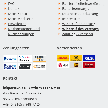
FAQ
Barrierefreiheitserklärung
Kontakt
Batterieentsorgung
Mein Konto
Datenschutzerklärung
Mein Merkzettel
Impressum
Newsletter
Widerrufsbelehrung
Reklamationen und
Widerruf des Vertrags
Rücksendungen
Zahlung & Versand
Zahlungsarten
Versandarten
Kontakt
kfzparts24.de - Erwin Weber GmbH
Von-Reuental-Straße 8a
85376 Hetzenhausen
+49 (0) 8165 / 948 77 24