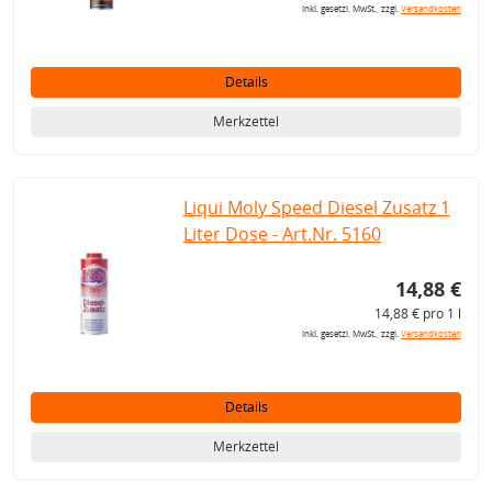
inkl. gesetzl. MwSt., zzgl.
Versandkosten
Details
Merkzettel
Liqui Moly Speed Diesel Zusatz 1
Liter Dose - Art.Nr. 5160
14,88 €
14,88 € pro 1 l
inkl. gesetzl. MwSt., zzgl.
Versandkosten
Details
Merkzettel