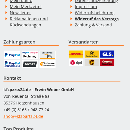
Mein Konto
Datenschutzerklärung
Mein Merkzettel
Impressum
Newsletter
Widerrufsbelehrung
Reklamationen und
Widerruf des Vertrags
Rücksendungen
Zahlung & Versand
Zahlungsarten
Versandarten
Kontakt
kfzparts24.de - Erwin Weber GmbH
Von-Reuental-Straße 8a
85376 Hetzenhausen
+49 (0) 8165 / 948 77 24
shop@kfzparts24.de
Top Produkte