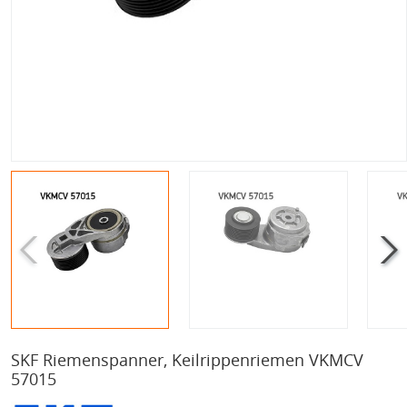
SKF Riemenspanner, Keilrippenriemen VKMCV
57015