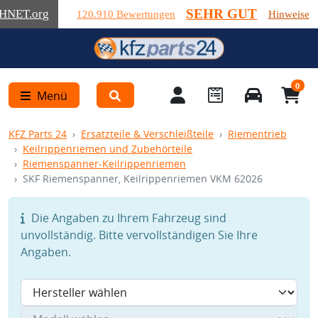
SEHR GUT
HNET
.org
120.910 Bewertungen
Hinweise
0
Menü
KFZ Parts 24
Ersatzteile & Verschleißteile
Riementrieb
Keilrippenriemen und Zubehörteile
Riemenspanner-Keilrippenriemen
SKF Riemenspanner, Keilrippenriemen VKM 62026
Die Angaben zu Ihrem Fahrzeug sind
unvollständig. Bitte vervollständigen Sie Ihre
Angaben.