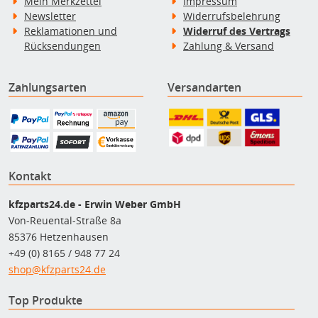
Mein Merkzettel
Impressum
Newsletter
Widerrufsbelehrung
Reklamationen und
Widerruf des Vertrags
Rücksendungen
Zahlung & Versand
Zahlungsarten
Versandarten
Kontakt
kfzparts24.de - Erwin Weber GmbH
Von-Reuental-Straße 8a
85376 Hetzenhausen
+49 (0) 8165 / 948 77 24
shop@kfzparts24.de
Top Produkte