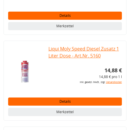
Details
Merkzettel
Liqui Moly Speed Diesel Zusatz 1
Liter Dose - Art.Nr. 5160
14,88 €
14,88 € pro 1 l
inkl. gesetzl. MwSt., zzgl.
Versandkosten
Details
Merkzettel