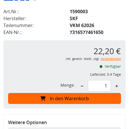
Art.Nr.:
1590003
Hersteller:
SKF
Teilenummer:
VKM 62026
EAN-Nr.:
7316577461650
22,20 €
inkl. gesetzl. MwSt., zzgl.
Versandkosten
Verfügbar
Lieferzeit:
3-4 Tage
Menge:
−
+
In den Warenkorb
Weitere Optionen