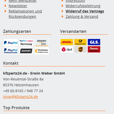
Mein Merkzettel
Impressum
Newsletter
Widerrufsbelehrung
Reklamationen und
Widerruf des Vertrags
Rücksendungen
Zahlung & Versand
Zahlungsarten
Versandarten
Kontakt
kfzparts24.de - Erwin Weber GmbH
Von-Reuental-Straße 8a
85376 Hetzenhausen
+49 (0) 8165 / 948 77 24
shop@kfzparts24.de
Top Produkte