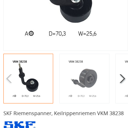
SKF Riemenspanner, Keilrippenriemen VKM 38238