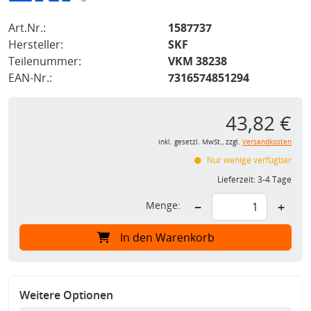
Art.Nr.:
1587737
Hersteller:
SKF
Teilenummer:
VKM 38238
EAN-Nr.:
7316574851294
43,82 €
inkl. gesetzl. MwSt., zzgl.
Versandkosten
Nur wenige verfügbar
Lieferzeit:
3-4 Tage
Menge:
−
+
In den Warenkorb
Weitere Optionen