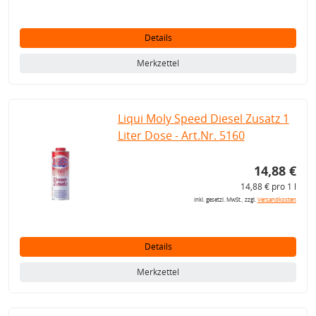
Details
Merkzettel
Liqui Moly Speed Diesel Zusatz 1
Liter Dose - Art.Nr. 5160
14,88 €
14,88 € pro 1 l
inkl. gesetzl. MwSt., zzgl.
Versandkosten
Details
Merkzettel