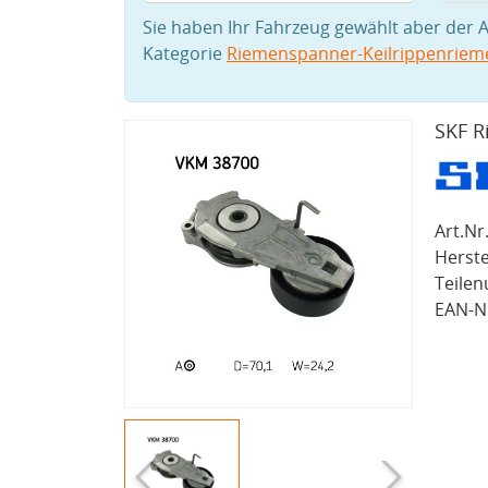
Sie haben Ihr Fahrzeug gewählt aber der A
Kategorie
Riemenspanner-Keilrippenriem
SKF R
Art.Nr.
Herste
Teile
EAN-Nr