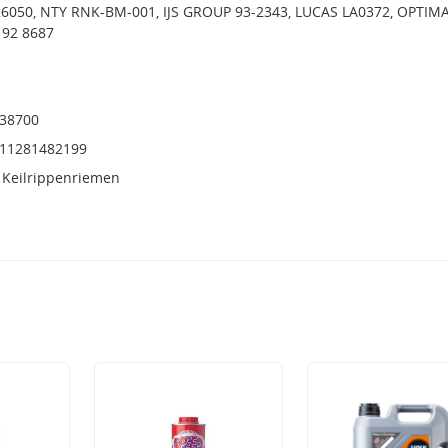
26050, NTY RNK-BM-001, IJS GROUP 93-2343, LUCAS LA0372, OPTIMA
 92 8687
38700
, 11281482199
 Keilrippenriemen