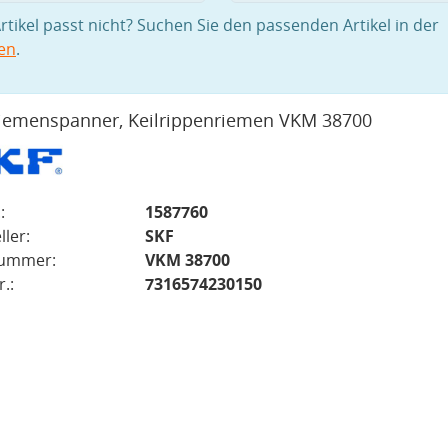
rtikel passt nicht? Suchen Sie den passenden Artikel in der
en
.
iemenspanner, Keilrippenriemen VKM 38700
:
1587760
ller:
SKF
nummer:
VKM 38700
.:
7316574230150