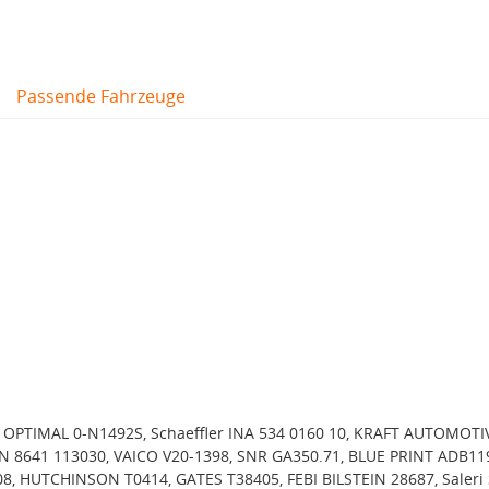
Passende Fahrzeuge
OPTIMAL 0-N1492S, Schaeffler INA 534 0160 10, KRAFT AUTOMOTI
N 8641 113030, VAICO V20-1398, SNR GA350.71, BLUE PRINT ADB11
, HUTCHINSON T0414, GATES T38405, FEBI BILSTEIN 28687, Saleri 