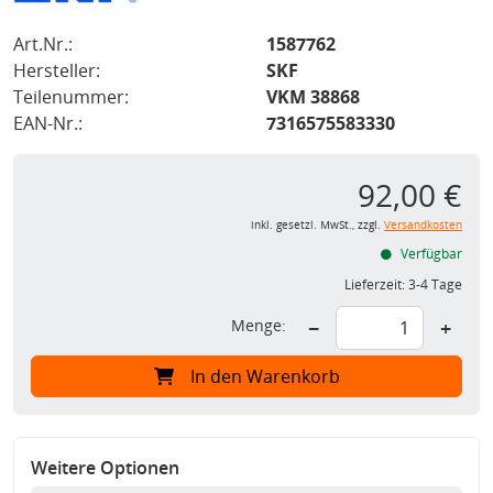
Art.Nr.:
1587762
Hersteller:
SKF
Teilenummer:
VKM 38868
EAN-Nr.:
7316575583330
92,00 €
inkl. gesetzl. MwSt., zzgl.
Versandkosten
Verfügbar
Lieferzeit:
3-4 Tage
Menge:
−
+
In den Warenkorb
Weitere Optionen