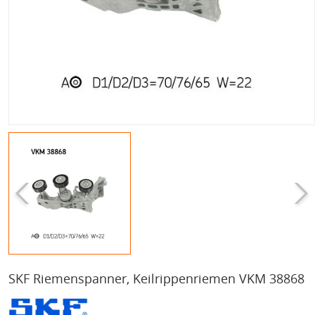
SKF Riemenspanner, Keilrippenriemen VKM 38868