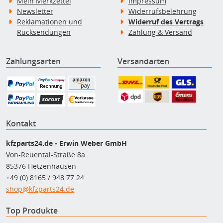
Mein Merkzettel
Impressum
Newsletter
Widerrufsbelehrung
Reklamationen und
Widerruf des Vertrags
Rücksendungen
Zahlung & Versand
Zahlungsarten
Versandarten
Kontakt
kfzparts24.de - Erwin Weber GmbH
Von-Reuental-Straße 8a
85376 Hetzenhausen
+49 (0) 8165 / 948 77 24
shop@kfzparts24.de
Top Produkte