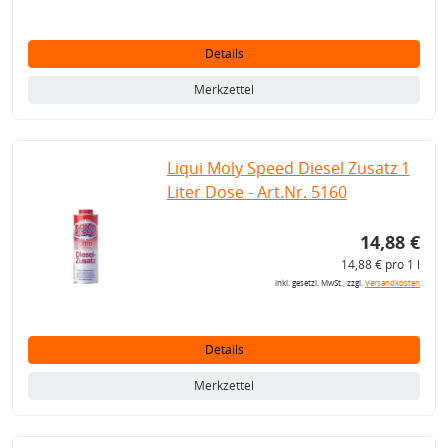
Details
Merkzettel
Liqui Moly Speed Diesel Zusatz 1
Liter Dose - Art.Nr. 5160
14,88 €
14,88 € pro 1 l
inkl. gesetzl. MwSt., zzgl.
Versandkosten
Details
Merkzettel