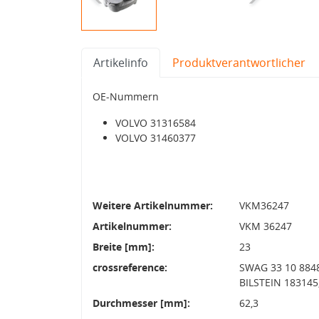
Artikelinfo
Produktverantwortlicher
OE-Nummern
VOLVO 31316584
VOLVO 31460377
Weitere Artikelnummer:
VKM36247
Artikelnummer:
VKM 36247
Breite [mm]:
23
crossreference:
SWAG 33 10 8848,
BILSTEIN 183145
Durchmesser [mm]:
62,3