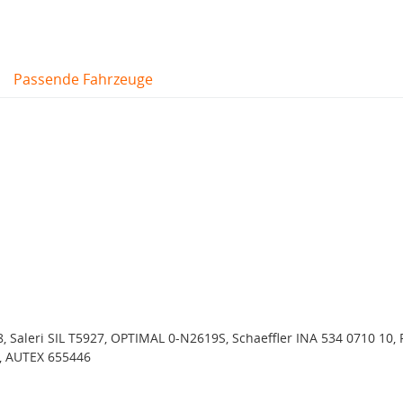
Passende Fahrzeuge
 Saleri SIL T5927, OPTIMAL 0-N2619S, Schaeffler INA 534 0710 10, 
, AUTEX 655446