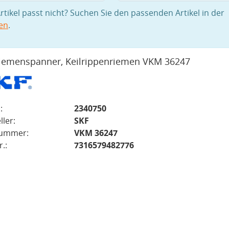
rtikel passt nicht? Suchen Sie den passenden Artikel in der
en
.
iemenspanner, Keilrippenriemen VKM 36247
:
2340750
ller:
SKF
nummer:
VKM 36247
.:
7316579482776