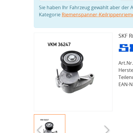
Sie haben Ihr Fahrzeug gewählt aber der A
Kategorie
Riemenspanner-Keilrippenriem
SKF R
Art.Nr.
Herste
Teile
EAN-Nr