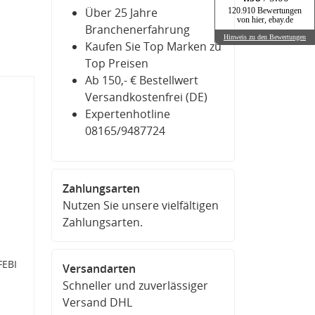
Über 25 Jahre
120.910 Bewertungen
von hier, ebay.de
Branchenerfahrung
Hinweis zu den Bewertungen
Kaufen Sie Top Marken zu
Top Preisen
Ab 150,- € Bestellwert
Versandkostenfrei (DE)
Expertenhotline
08165/9487724
Zahlungsarten
Nutzen Sie unsere vielfältigen
Zahlungsarten.
FEBI
Versandarten
Schneller und zuverlässiger
Versand DHL