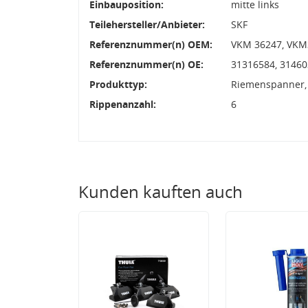
Einbauposition:
mitte links
Teilehersteller/Anbieter:
SKF
Referenznummer(n) OEM:
VKM 36247, VKM
Referenznummer(n) OE:
31316584, 3146
Produkttyp:
Riemenspanner,
Rippenanzahl:
6
Kunden kauften auch