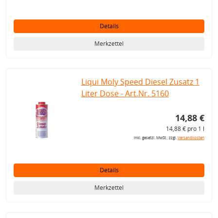
Details
Merkzettel
Liqui Moly Speed Diesel Zusatz 1
Liter Dose - Art.Nr. 5160
14,88 €
14,88 € pro 1 l
inkl. gesetzl. MwSt., zzgl.
Versandkosten
Details
Merkzettel