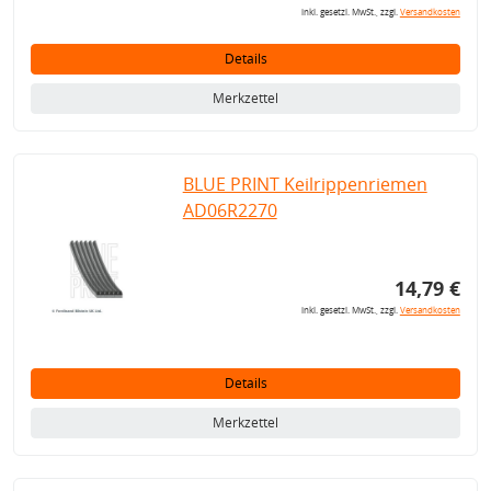
inkl. gesetzl. MwSt., zzgl.
Versandkosten
Details
Merkzettel
BLUE PRINT Keilrippenriemen
AD06R2270
14,79 €
inkl. gesetzl. MwSt., zzgl.
Versandkosten
Details
Merkzettel