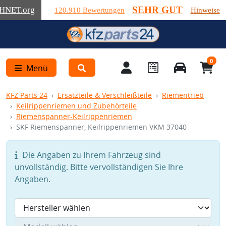
SEHR GUT
HNET
.org
120.910 Bewertungen
Hinweise
0
Menü
KFZ Parts 24
Ersatzteile & Verschleißteile
Riementrieb
Keilrippenriemen und Zubehörteile
Riemenspanner-Keilrippenriemen
SKF Riemenspanner, Keilrippenriemen VKM 37040
Die Angaben zu Ihrem Fahrzeug sind
unvollständig. Bitte vervollständigen Sie Ihre
Angaben.