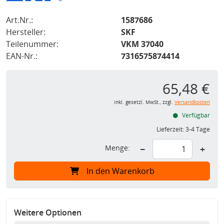
Art.Nr.:
1587686
Hersteller:
SKF
Teilenummer:
VKM 37040
EAN-Nr.:
7316575874414
65,48 €
inkl. gesetzl. MwSt., zzgl.
Versandkosten
Verfügbar
Lieferzeit:
3-4 Tage
Menge:
−
+
In den Warenkorb
Weitere Optionen