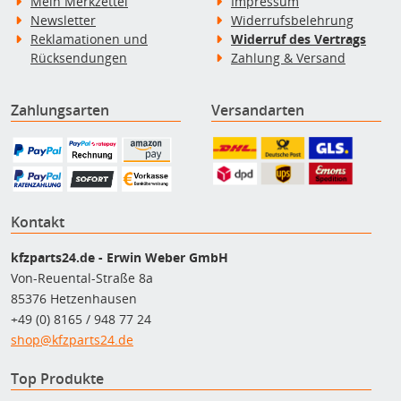
Mein Merkzettel
Impressum
Newsletter
Widerrufsbelehrung
Reklamationen und
Widerruf des Vertrags
Rücksendungen
Zahlung & Versand
Zahlungsarten
Versandarten
Kontakt
kfzparts24.de - Erwin Weber GmbH
Von-Reuental-Straße 8a
85376 Hetzenhausen
+49 (0) 8165 / 948 77 24
shop@kfzparts24.de
Top Produkte