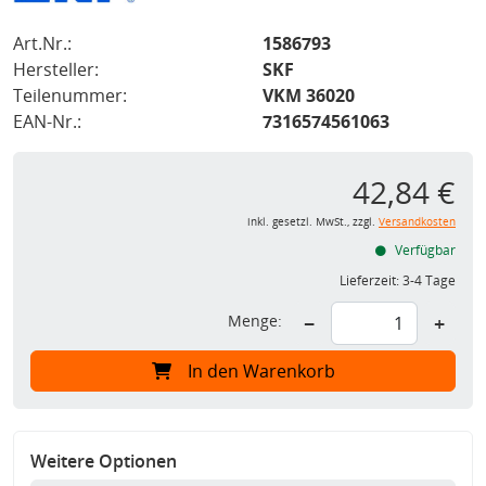
Art.Nr.:
1586793
Hersteller:
SKF
Teilenummer:
VKM 36020
EAN-Nr.:
7316574561063
42,84 €
inkl. gesetzl. MwSt., zzgl.
Versandkosten
Verfügbar
Lieferzeit:
3-4 Tage
Menge:
−
+
In den Warenkorb
Weitere Optionen