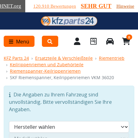
SEHR GUT
HNET
.org
120.910 Bewertungen
Hinweise
0
Menü
KFZ Parts 24
Ersatzteile & Verschleißteile
Riementrieb
Keilrippenriemen und Zubehörteile
Riemenspanner-Keilrippenriemen
SKF Riemenspanner, Keilrippenriemen VKM 36020
Die Angaben zu Ihrem Fahrzeug sind
unvollständig. Bitte vervollständigen Sie Ihre
Angaben.