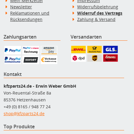
Mein Merkzettel
Impressum
Newsletter
Widerrufsbelehrung
Reklamationen und
Widerruf des Vertrags
Rücksendungen
Zahlung & Versand
Zahlungsarten
Versandarten
Kontakt
kfzparts24.de - Erwin Weber GmbH
Von-Reuental-Straße 8a
85376 Hetzenhausen
+49 (0) 8165 / 948 77 24
shop@kfzparts24.de
Top Produkte