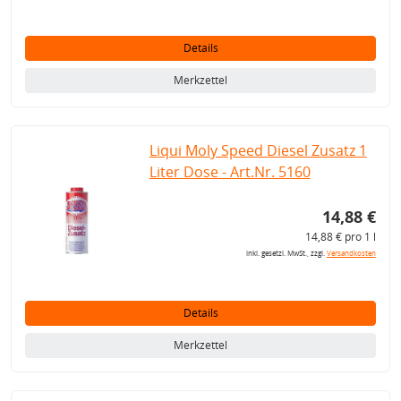
Details
Merkzettel
Liqui Moly Speed Diesel Zusatz 1
Liter Dose - Art.Nr. 5160
14,88 €
14,88 € pro 1 l
inkl. gesetzl. MwSt., zzgl.
Versandkosten
Details
Merkzettel