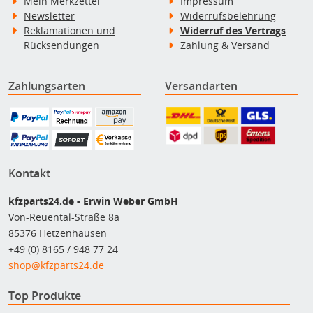
Mein Merkzettel
Impressum
Newsletter
Widerrufsbelehrung
Reklamationen und
Widerruf des Vertrags
Rücksendungen
Zahlung & Versand
Zahlungsarten
Versandarten
Kontakt
kfzparts24.de - Erwin Weber GmbH
Von-Reuental-Straße 8a
85376 Hetzenhausen
+49 (0) 8165 / 948 77 24
shop@kfzparts24.de
Top Produkte