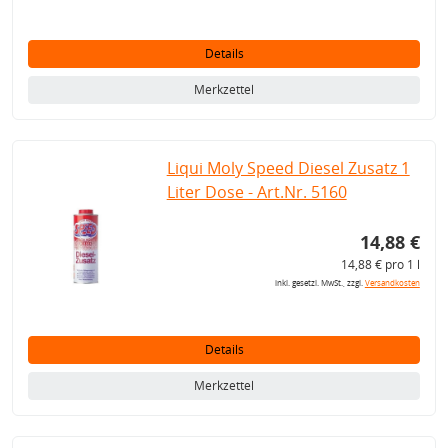
Details
Merkzettel
Liqui Moly Speed Diesel Zusatz 1
Liter Dose - Art.Nr. 5160
14,88 €
14,88 € pro 1 l
inkl. gesetzl. MwSt., zzgl.
Versandkosten
Details
Merkzettel