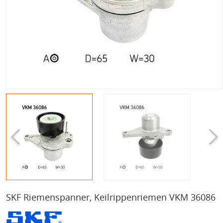
SKF Riemenspanner, Keilrippenriemen VKM 36086