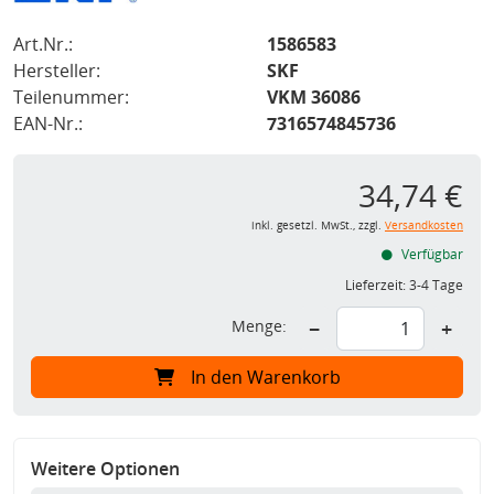
Art.Nr.:
1586583
Hersteller:
SKF
Teilenummer:
VKM 36086
EAN-Nr.:
7316574845736
34,74 €
inkl. gesetzl. MwSt., zzgl.
Versandkosten
Verfügbar
Lieferzeit:
3-4 Tage
Menge:
−
+
In den Warenkorb
Weitere Optionen