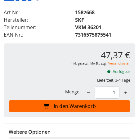
Art.Nr.:
1587668
Hersteller:
SKF
Teilenummer:
VKM 36201
EAN-Nr.:
7316575875541
47,37 €
inkl. gesetzl. MwSt., zzgl.
Versandkosten
Verfügbar
Lieferzeit:
3-4 Tage
Menge:
−
+
In den Warenkorb
Weitere Optionen