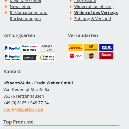
Mein Merkzettel
Impressum
Newsletter
Widerrufsbelehrung
Reklamationen und
Widerruf des Vertrags
Rücksendungen
Zahlung & Versand
Zahlungsarten
Versandarten
Kontakt
kfzparts24.de - Erwin Weber GmbH
Von-Reuental-Straße 8a
85376 Hetzenhausen
+49 (0) 8165 / 948 77 24
shop@kfzparts24.de
Top Produkte