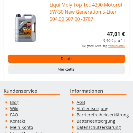
Liqui Moly Top Tec 4200 Motoröl
5W-30 New Generation 5-Liter
504.00 507.00 -3707
47,01 €
9,40 € pro 1 l
inkl. gesetzl. MwSt., zzgl.
Versandkosten
Details
Merkzettel
Kundenservice
Informationen
Blog
AGB
Wiki
Altölentsorgung
FAQ
Barrierefreiheitserklärung
Kontakt
Batterieentsorgung
Mein Konto
Datenschutzerklärung