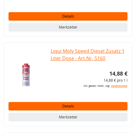
Details
Merkzettel
Liqui Moly Speed Diesel Zusatz 1
Liter Dose - Art.Nr. 5160
14,88 €
14,88 € pro 1 l
inkl. gesetzl. MwSt., zzgl.
Versandkosten
Details
Merkzettel