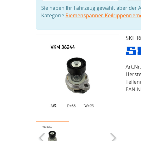
Sie haben Ihr Fahrzeug gewählt aber der A
Kategorie
Riemenspanner-Keilrippenriem
SKF R
Art.Nr.
Herste
Teile
EAN-Nr