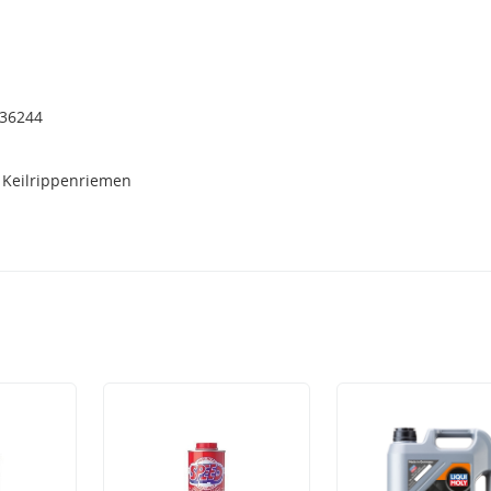
36244
 Keilrippenriemen