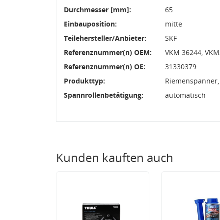
Durchmesser [mm]:
65
Einbauposition:
mitte
Teilehersteller/Anbieter:
SKF
Referenznummer(n) OEM:
VKM 36244, VKM
Referenznummer(n) OE:
31330379
Produkttyp:
Riemenspanner,
Spannrollenbetätigung:
automatisch
Kunden kauften auch