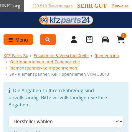
SEHR GUT
HNET
.org
120.910 Bewertungen
Hinweise
0
Menü
KFZ Parts 24
Ersatzteile & Verschleißteile
Riementrieb
Keilrippenriemen und Zubehörteile
Riemenspanner-Keilrippenriemen
SKF Riemenspanner, Keilrippenriemen VKM 33043
Die Angaben zu Ihrem Fahrzeug sind
unvollständig. Bitte vervollständigen Sie Ihre
Angaben.