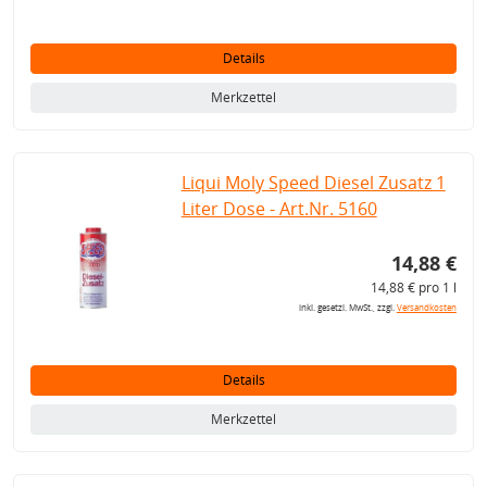
Details
Merkzettel
Liqui Moly Speed Diesel Zusatz 1
Liter Dose - Art.Nr. 5160
14,88 €
14,88 € pro 1 l
inkl. gesetzl. MwSt., zzgl.
Versandkosten
Details
Merkzettel