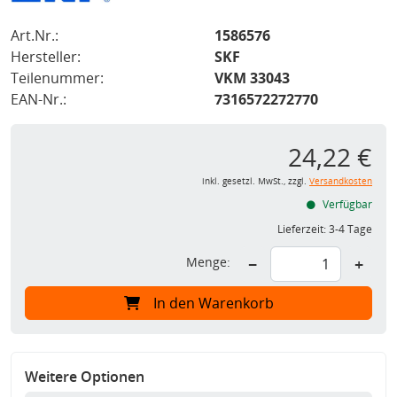
Art.Nr.:
1586576
Hersteller:
SKF
Teilenummer:
VKM 33043
EAN-Nr.:
7316572272770
24,22 €
inkl. gesetzl. MwSt., zzgl.
Versandkosten
Verfügbar
Lieferzeit:
3-4 Tage
Menge:
−
+
In den Warenkorb
Weitere Optionen