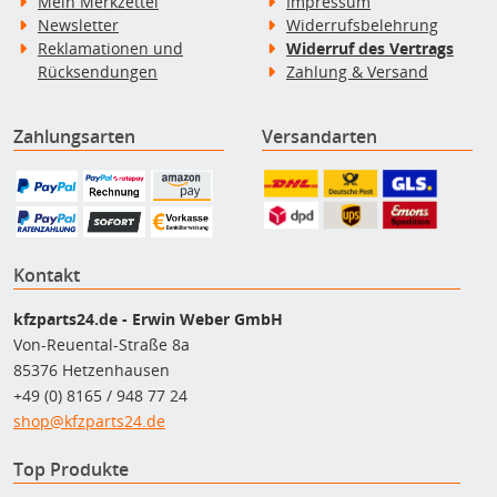
Mein Merkzettel
Impressum
Newsletter
Widerrufsbelehrung
Reklamationen und
Widerruf des Vertrags
Rücksendungen
Zahlung & Versand
Zahlungsarten
Versandarten
Kontakt
kfzparts24.de - Erwin Weber GmbH
Von-Reuental-Straße 8a
85376 Hetzenhausen
+49 (0) 8165 / 948 77 24
shop@kfzparts24.de
Top Produkte