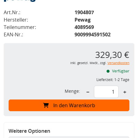
Art.Nr.:
1904807
Hersteller:
Pewag
Teilenummer:
4089569
EAN-Nr.:
9009994591502
329,30 €
inkl. gesetzl. MwSt., zzgl.
Versandkosten
Verfügbar
Lieferzeit:
1-2 Tage
Menge:
−
+
In den Warenkorb
Weitere Optionen