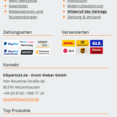
Mein Merkzettel
Impressum
Newsletter
Widerrufsbelehrung
Reklamationen und
Widerruf des Vertrags
Rücksendungen
Zahlung & Versand
Zahlungsarten
Versandarten
Kontakt
kfzparts24.de - Erwin Weber GmbH
Von-Reuental-Straße 8a
85376 Hetzenhausen
+49 (0) 8165 / 948 77 24
shop@kfzparts24.de
Top Produkte