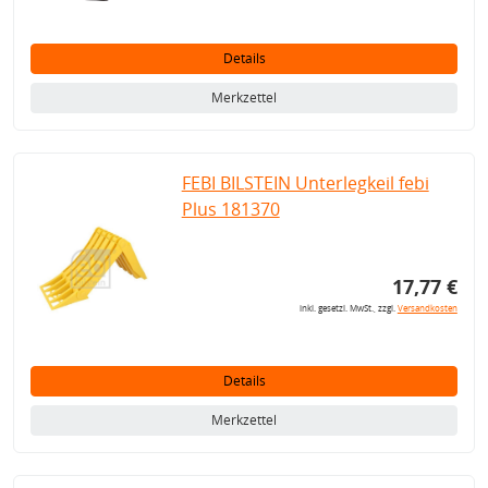
Details
Merkzettel
FEBI BILSTEIN Unterlegkeil febi
Plus 181370
17,77 €
inkl. gesetzl. MwSt., zzgl.
Versandkosten
Details
Merkzettel