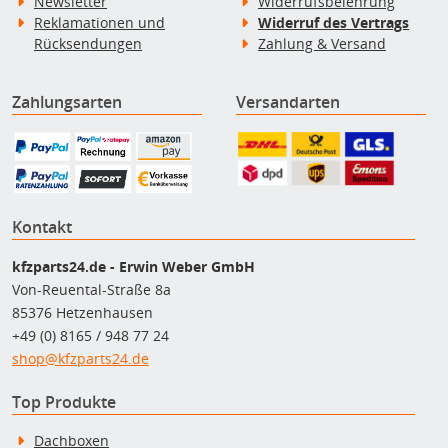
Newsletter
Widerrufsbelehrung
Reklamationen und
Widerruf des Vertrags
Rücksendungen
Zahlung & Versand
Zahlungsarten
Versandarten
Kontakt
kfzparts24.de - Erwin Weber GmbH
Von-Reuental-Straße 8a
85376 Hetzenhausen
+49 (0) 8165 / 948 77 24
shop@kfzparts24.de
Top Produkte
Dachboxen