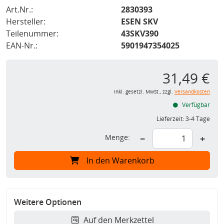
Art.Nr.:
2830393
Hersteller:
ESEN SKV
Teilenummer:
43SKV390
EAN-Nr.:
5901947354025
31,49 €
inkl. gesetzl. MwSt., zzgl.
Versandkosten
Verfügbar
Lieferzeit:
3-4 Tage
Menge:
−
+
In den Warenkorb
Weitere Optionen
Auf den Merkzettel