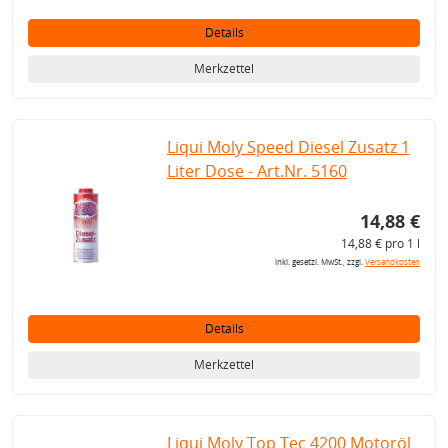
Details
Merkzettel
Liqui Moly Speed Diesel Zusatz 1
Liter Dose - Art.Nr. 5160
14,88 €
14,88 € pro 1 l
inkl. gesetzl. MwSt., zzgl.
Versandkosten
Details
Merkzettel
Liqui Moly Top Tec 4200 Motoröl