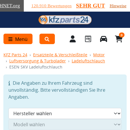
SEHR GUT
HNET
.org
120.910 Bewertungen
Hinweise
0
Menü
KFZ Parts 24
Ersatzteile & Verschleißteile
Motor
Luftversorgung & Turbolader
Ladeluftschlauch
ESEN SKV Ladeluftschlauch
Die Angaben zu Ihrem Fahrzeug sind
unvollständig. Bitte vervollständigen Sie Ihre
Angaben.