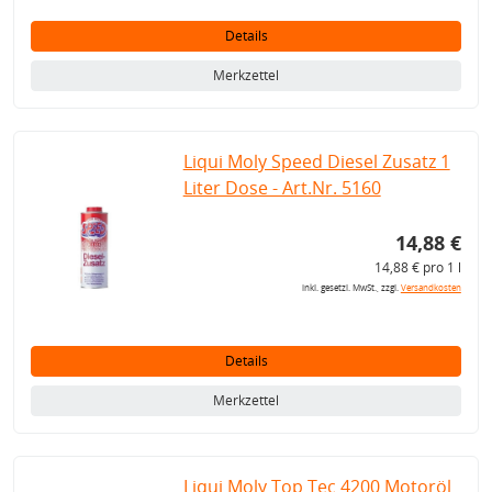
Details
Merkzettel
Liqui Moly Speed Diesel Zusatz 1
Liter Dose - Art.Nr. 5160
14,88 €
14,88 € pro 1 l
inkl. gesetzl. MwSt., zzgl.
Versandkosten
Details
Merkzettel
Liqui Moly Top Tec 4200 Motoröl