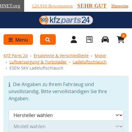
SEHR GUT
HNET
.org
120.910 Bewertungen
Hinweise
0
Menü
KFZ Parts 24
Ersatzteile & Verschleißteile
Motor
Luftversorgung & Turbolader
Ladeluftschlauch
ESEN SKV Ladeluftschlauch
Die Angaben zu Ihrem Fahrzeug sind
unvollständig. Bitte vervollständigen Sie Ihre
Angaben.