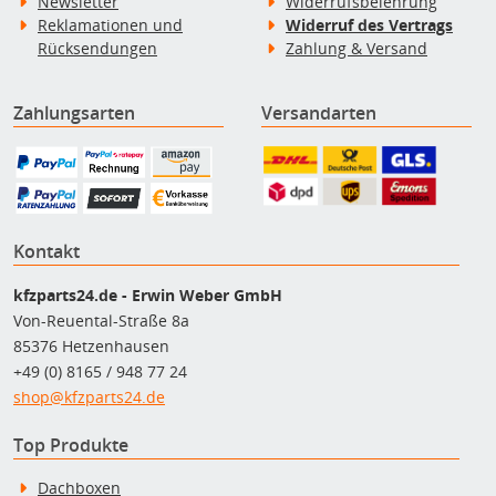
Newsletter
Widerrufsbelehrung
Reklamationen und
Widerruf des Vertrags
Rücksendungen
Zahlung & Versand
Zahlungsarten
Versandarten
Kontakt
kfzparts24.de - Erwin Weber GmbH
Von-Reuental-Straße 8a
85376 Hetzenhausen
+49 (0) 8165 / 948 77 24
shop@kfzparts24.de
Top Produkte
Dachboxen