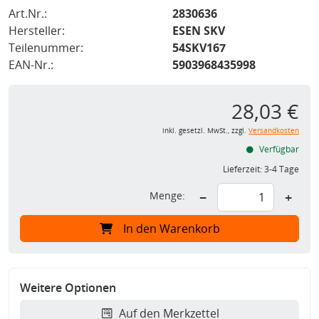
Art.Nr.:
2830636
Hersteller:
ESEN SKV
Teilenummer:
54SKV167
EAN-Nr.:
5903968435998
28,03 €
inkl. gesetzl. MwSt., zzgl.
Versandkosten
Verfügbar
Lieferzeit:
3-4 Tage
Menge:
−
+
In den Warenkorb
Weitere Optionen
Auf den Merkzettel