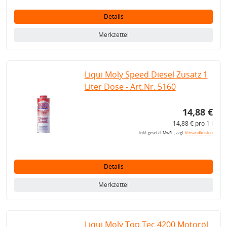
Details
Merkzettel
Liqui Moly Speed Diesel Zusatz 1
Liter Dose - Art.Nr. 5160
14,88 €
14,88 € pro 1 l
inkl. gesetzl. MwSt., zzgl.
Versandkosten
Details
Merkzettel
Liqui Moly Top Tec 4200 Motoröl