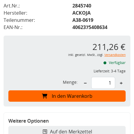
Art.Nr.:
2845740
Hersteller:
ACKOJA
Teilenummer:
A38-0619
EAN-Nr.:
4062375408634
211,26 €
inkl. gesetzl. MwSt., zzgl.
Versandkosten
Verfügbar
Lieferzeit:
3-4 Tage
Menge:
−
+
In den Warenkorb
Weitere Optionen
Auf den Merkzettel