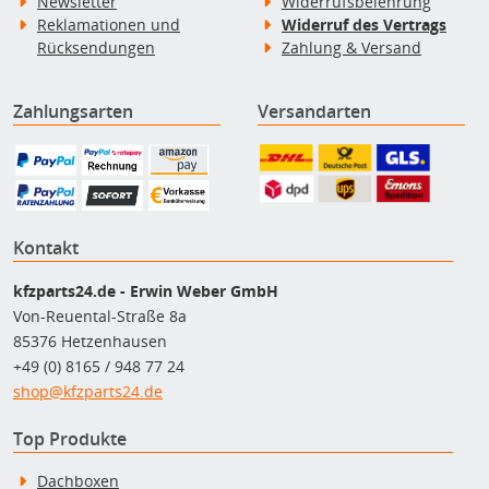
Newsletter
Widerrufsbelehrung
Reklamationen und
Widerruf des Vertrags
Rücksendungen
Zahlung & Versand
Zahlungsarten
Versandarten
Kontakt
kfzparts24.de - Erwin Weber GmbH
Von-Reuental-Straße 8a
85376 Hetzenhausen
+49 (0) 8165 / 948 77 24
shop@kfzparts24.de
Top Produkte
Dachboxen