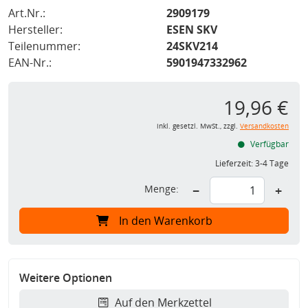
Art.Nr.:
2909179
Hersteller:
ESEN SKV
Teilenummer:
24SKV214
EAN-Nr.:
5901947332962
19,96 €
inkl. gesetzl. MwSt., zzgl.
Versandkosten
Verfügbar
Lieferzeit:
3-4 Tage
Menge:
−
+
In den Warenkorb
Weitere Optionen
Auf den Merkzettel