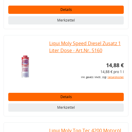
Details
Merkzettel
Liqui Moly Speed Diesel Zusatz 1
Liter Dose - Art.Nr. 5160
14,88 €
14,88 € pro 1 l
inkl. gesetzl. MwSt., zzgl.
Versandkosten
Details
Merkzettel
Liqui Moly Top Tec 4200 Motoröl