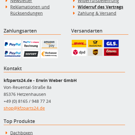
Newsletter
Widerrufsbelehrung
Reklamationen und
Widerruf des Vertrags
Rücksendungen
Zahlung & Versand
Zahlungsarten
Versandarten
Kontakt
kfzparts24.de - Erwin Weber GmbH
Von-Reuental-Straße 8a
85376 Hetzenhausen
+49 (0) 8165 / 948 77 24
shop@kfzparts24.de
Top Produkte
Dachboxen