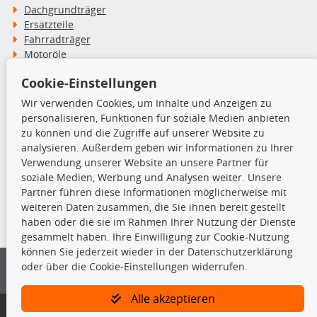
Dachgrundträger
Ersatzteile
Fahrradträger
Motoröle
Pflege- & Wartungsmittel
Cookie-Einstellungen
Schneeketten
Wir verwenden Cookies, um Inhalte und Anzeigen zu
personalisieren, Funktionen für soziale Medien anbieten
TecDoc Inside
zu können und die Zugriffe auf unserer Website zu
analysieren. Außerdem geben wir Informationen zu Ihrer
Verwendung unserer Website an unsere Partner für
soziale Medien, Werbung und Analysen weiter. Unsere
Partner führen diese Informationen möglicherweise mit
Die hier angezeigten Daten insbesondere die gesamte Datenbank dürfen
weiteren Daten zusammen, die Sie ihnen bereit gestellt
nicht kopiert werden.
haben oder die sie im Rahmen Ihrer Nutzung der Dienste
gesammelt haben. Ihre Einwilligung zur Cookie-Nutzung
Es ist zu unterlassen, die Daten oder die gesamte Datenbank ohne
können Sie jederzeit wieder in der Datenschutzerklärung
vorherige Zustimmung von TecDoc zu vervielfältigen, zu verbreiten
oder über die Cookie-Einstellungen widerrufen.
und/oder diese Handlungen durch Dritte ausführen zu lassen. Ein
Zuwiderhandeln stellt eine Urheberrechtsverletzung dar und wird verfolgt.
Alle akzeptieren
Bitte prüfen Sie, ob das über unseren Onlineshop identifizierte Ersatzteil
auch tatsächlich dem gesuchten Ersatzteil entspricht.