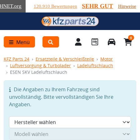
SEHR GUT
HNET
.org
120.910 Bewertungen
Hinweise
0
Menü
KFZ Parts 24
Ersatzteile & Verschleißteile
Motor
Luftversorgung & Turbolader
Ladeluftschlauch
ESEN SKV Ladeluftschlauch
Die Angaben zu Ihrem Fahrzeug sind
unvollständig. Bitte vervollständigen Sie Ihre
Angaben.