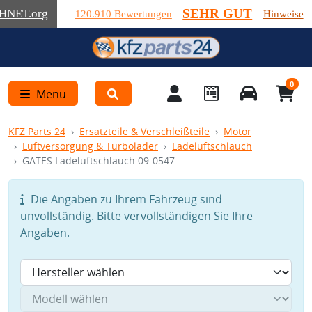
SEHR GUT
HNET
.org
120.910 Bewertungen
Hinweise
0
Menü
KFZ Parts 24
Ersatzteile & Verschleißteile
Motor
Luftversorgung & Turbolader
Ladeluftschlauch
GATES Ladeluftschlauch 09-0547
Die Angaben zu Ihrem Fahrzeug sind
unvollständig. Bitte vervollständigen Sie Ihre
Angaben.