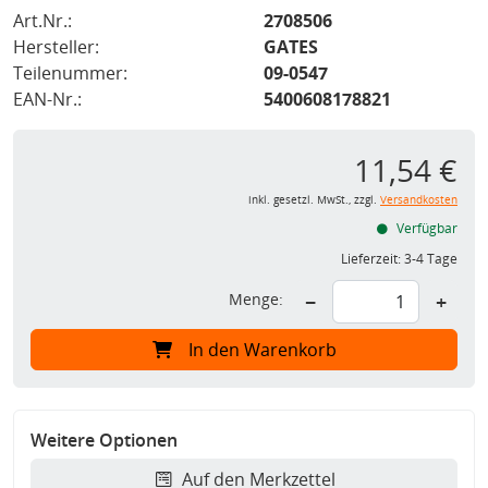
Art.Nr.:
2708506
Hersteller:
GATES
Teilenummer:
09-0547
EAN-Nr.:
5400608178821
11,54 €
inkl. gesetzl. MwSt., zzgl.
Versandkosten
Verfügbar
Lieferzeit:
3-4 Tage
Menge:
−
+
In den Warenkorb
Weitere Optionen
Auf den Merkzettel