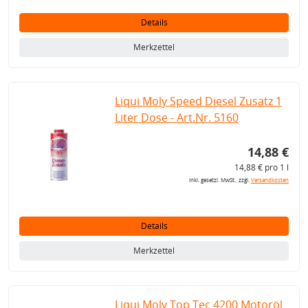
Details
Merkzettel
Liqui Moly Speed Diesel Zusatz 1
Liter Dose - Art.Nr. 5160
14,88 €
14,88 € pro 1 l
inkl. gesetzl. MwSt., zzgl.
Versandkosten
Details
Merkzettel
Liqui Moly Top Tec 4200 Motoröl