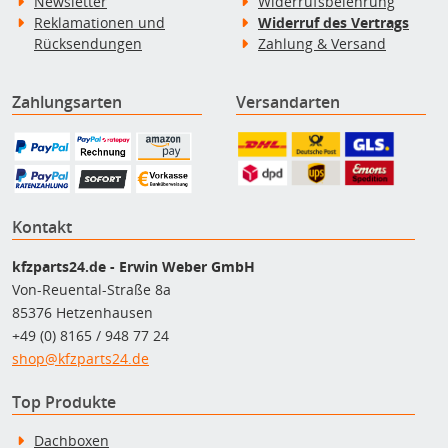
Newsletter
Widerrufsbelehrung
Reklamationen und
Widerruf des Vertrags
Rücksendungen
Zahlung & Versand
Zahlungsarten
Versandarten
Kontakt
kfzparts24.de - Erwin Weber GmbH
Von-Reuental-Straße 8a
85376 Hetzenhausen
+49 (0) 8165 / 948 77 24
shop@kfzparts24.de
Top Produkte
Dachboxen