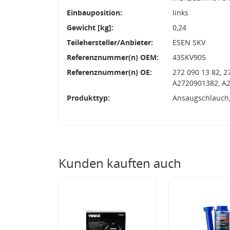
Einbauposition:
links
Gewicht [kg]:
0,24
Teilehersteller/Anbieter:
ESEN SKV
Referenznummer(n) OEM:
43SKV905
Referenznummer(n) OE:
272 090 13 82, 2
A2720901382, A
Produkttyp:
Ansaugschlauch, 
Kunden kauften auch