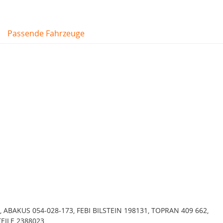
Passende Fahrzeuge
 ABAKUS 054-028-173, FEBI BILSTEIN 198131, TOPRAN 409 662,
EILE 2388023