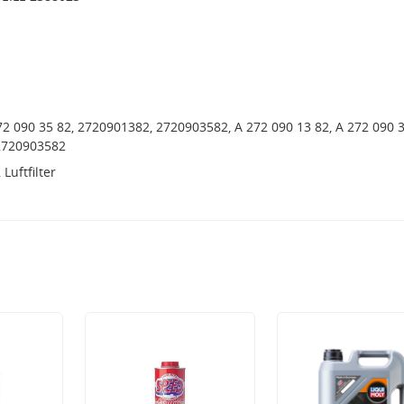
72 090 35 82, 2720901382, 2720903582, A 272 090 13 82, A 272 090 3
2720903582
Luftfilter