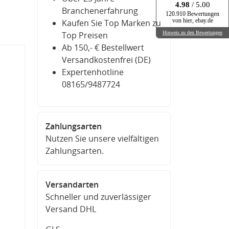
4.98
/ 5.00
Branchenerfahrung
120.910 Bewertungen
von hier, ebay.de
Kaufen Sie Top Marken zu
Top Preisen
Hinweis zu den Bewertungen
Ab 150,- € Bestellwert
Versandkostenfrei (DE)
Expertenhotline
08165/9487724
Zahlungsarten
Nutzen Sie unsere vielfältigen
Zahlungsarten.
Versandarten
Schneller und zuverlässiger
Versand DHL