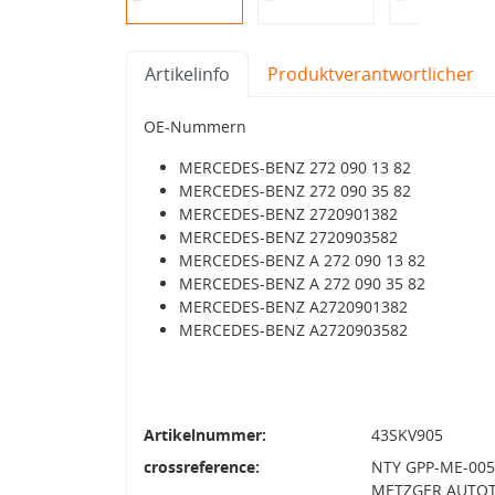
Artikelinfo
Produktverantwortlicher
OE-Nummern
MERCEDES-BENZ 272 090 13 82
MERCEDES-BENZ 272 090 35 82
MERCEDES-BENZ 2720901382
MERCEDES-BENZ 2720903582
MERCEDES-BENZ A 272 090 13 82
MERCEDES-BENZ A 272 090 35 82
MERCEDES-BENZ A2720901382
MERCEDES-BENZ A2720903582
Artikelnummer:
43SKV905
crossreference:
NTY GPP-ME-005,
METZGER AUTOT