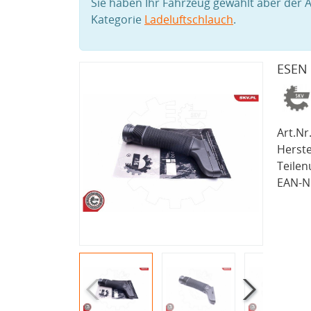
Sie haben Ihr Fahrzeug gewählt aber der A
Kategorie
Ladeluftschlauch
.
ESEN 
Art.Nr.
Herste
Teile
EAN-Nr