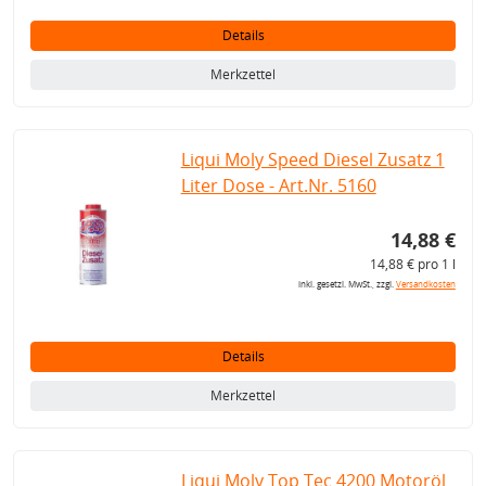
Details
Merkzettel
Liqui Moly Speed Diesel Zusatz 1
Liter Dose - Art.Nr. 5160
14,88 €
14,88 € pro 1 l
inkl. gesetzl. MwSt., zzgl.
Versandkosten
Details
Merkzettel
Liqui Moly Top Tec 4200 Motoröl