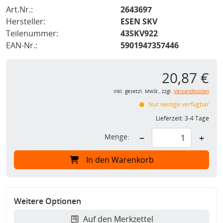
Art.Nr.:
2643697
Hersteller:
ESEN SKV
Teilenummer:
43SKV922
EAN-Nr.:
5901947357446
20,87 €
inkl. gesetzl. MwSt., zzgl.
Versandkosten
Nur wenige verfügbar
Lieferzeit:
3-4 Tage
Menge:
−
+
In den Warenkorb
Weitere Optionen
Auf den Merkzettel