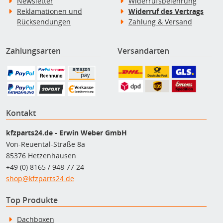
Newsletter
Widerrufsbelehrung
Reklamationen und
Widerruf des Vertrags
Rücksendungen
Zahlung & Versand
Zahlungsarten
Versandarten
Kontakt
kfzparts24.de - Erwin Weber GmbH
Von-Reuental-Straße 8a
85376 Hetzenhausen
+49 (0) 8165 / 948 77 24
shop@kfzparts24.de
Top Produkte
Dachboxen