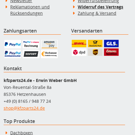
Newsletter
Widerrufsbelehrung
Reklamationen und
Widerruf des Vertrags
Rücksendungen
Zahlung & Versand
Zahlungsarten
Versandarten
Kontakt
kfzparts24.de - Erwin Weber GmbH
Von-Reuental-Straße 8a
85376 Hetzenhausen
+49 (0) 8165 / 948 77 24
shop@kfzparts24.de
Top Produkte
Dachboxen