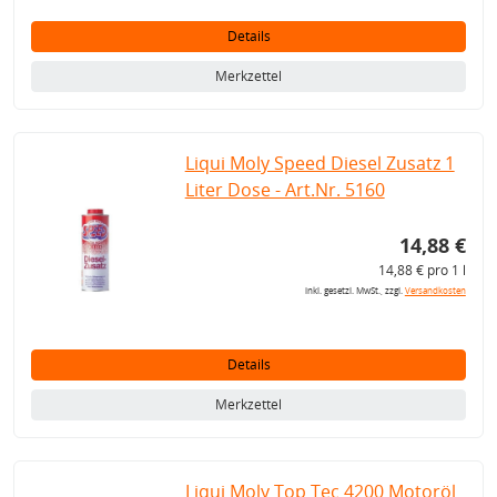
Details
Merkzettel
Liqui Moly Speed Diesel Zusatz 1
Liter Dose - Art.Nr. 5160
14,88 €
14,88 € pro 1 l
inkl. gesetzl. MwSt., zzgl.
Versandkosten
Details
Merkzettel
Liqui Moly Top Tec 4200 Motoröl