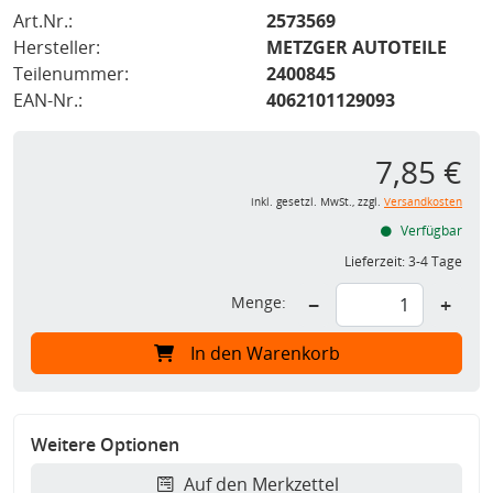
Art.Nr.:
2573569
Hersteller:
METZGER AUTOTEILE
Teilenummer:
2400845
EAN-Nr.:
4062101129093
7,85 €
inkl. gesetzl. MwSt., zzgl.
Versandkosten
Verfügbar
Lieferzeit:
3-4 Tage
Menge:
−
+
In den Warenkorb
Weitere Optionen
Auf den Merkzettel