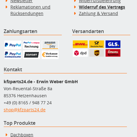
Newsletter
Widerrufsbelehrung
Reklamationen und
Widerruf des Vertrags
Rücksendungen
Zahlung & Versand
Zahlungsarten
Versandarten
Kontakt
kfzparts24.de - Erwin Weber GmbH
Von-Reuental-Straße 8a
85376 Hetzenhausen
+49 (0) 8165 / 948 77 24
shop@kfzparts24.de
Top Produkte
Dachboxen