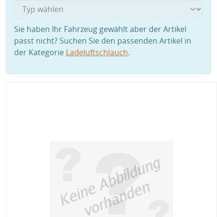
Sie haben Ihr Fahrzeug gewählt aber der Artikel
passt nicht? Suchen Sie den passenden Artikel in
der Kategorie
Ladeluftschlauch
.