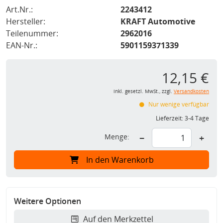
Art.Nr.:
2243412
Hersteller:
KRAFT Automotive
Teilenummer:
2962016
EAN-Nr.:
5901159371339
12,15 €
inkl. gesetzl. MwSt., zzgl.
Versandkosten
Nur wenige verfügbar
Lieferzeit:
3-4 Tage
Menge:
−
+
In den Warenkorb
Weitere Optionen
Auf den Merkzettel