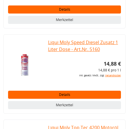
Details
Merkzettel
Liqui Moly Speed Diesel Zusatz 1
Liter Dose - Art.Nr. 5160
14,88 €
14,88 € pro 1 l
inkl. gesetzl. MwSt., zzgl.
Versandkosten
Details
Merkzettel
Liqui Moly Top Tec 4200 Motoröl