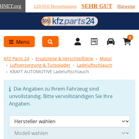
SEHR GUT
HNET
.org
120.910 Bewertungen
Hinweise
0
Menü
KFZ Parts 24
Ersatzteile & Verschleißteile
Motor
Luftversorgung & Turbolader
Ladeluftschlauch
KRAFT AUTOMOTIVE Ladeluftschlauch
Die Angaben zu Ihrem Fahrzeug sind
unvollständig. Bitte vervollständigen Sie Ihre
Angaben.