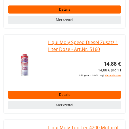
Details
Merkzettel
Liqui Moly Speed Diesel Zusatz 1
Liter Dose - Art.Nr. 5160
14,88 €
14,88 € pro 1 l
inkl. gesetzl. MwSt., zzgl.
Versandkosten
Details
Merkzettel
Liqui Moly Top Tec 4200 Motoröl