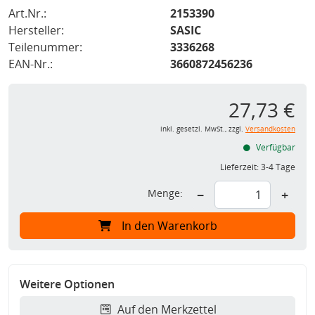
Art.Nr.:
2153390
Hersteller:
SASIC
Teilenummer:
3336268
EAN-Nr.:
3660872456236
27,73 €
inkl. gesetzl. MwSt., zzgl.
Versandkosten
Verfügbar
Lieferzeit:
3-4 Tage
Menge:
−
+
In den Warenkorb
Weitere Optionen
Auf den Merkzettel