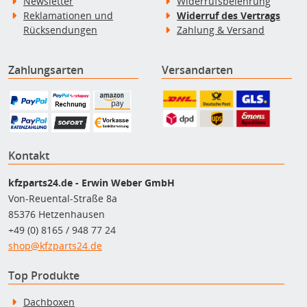
Newsletter
Widerrufsbelehrung
Reklamationen und
Widerruf des Vertrags
Rücksendungen
Zahlung & Versand
Zahlungsarten
Versandarten
Kontakt
kfzparts24.de - Erwin Weber GmbH
Von-Reuental-Straße 8a
85376 Hetzenhausen
+49 (0) 8165 / 948 77 24
shop@kfzparts24.de
Top Produkte
Dachboxen