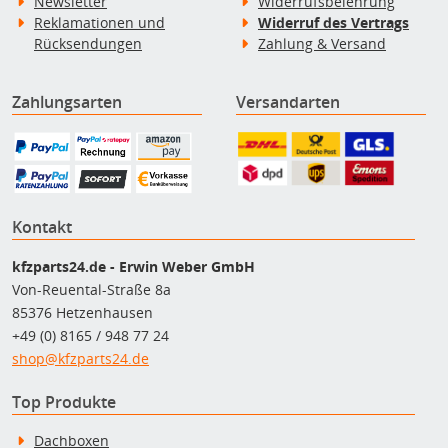
Newsletter
Widerrufsbelehrung
Reklamationen und
Widerruf des Vertrags
Rücksendungen
Zahlung & Versand
Zahlungsarten
Versandarten
Kontakt
kfzparts24.de - Erwin Weber GmbH
Von-Reuental-Straße 8a
85376 Hetzenhausen
+49 (0) 8165 / 948 77 24
shop@kfzparts24.de
Top Produkte
Dachboxen