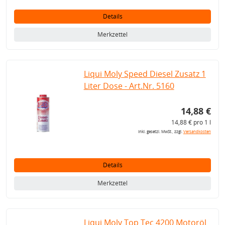
Details
Merkzettel
Liqui Moly Speed Diesel Zusatz 1
Liter Dose - Art.Nr. 5160
14,88 €
14,88 € pro 1 l
inkl. gesetzl. MwSt., zzgl.
Versandkosten
Details
Merkzettel
Liqui Moly Top Tec 4200 Motoröl