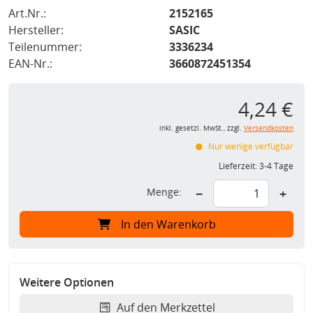
Art.Nr.:
2152165
Hersteller:
SASIC
Teilenummer:
3336234
EAN-Nr.:
3660872451354
4,24 €
inkl. gesetzl. MwSt., zzgl.
Versandkosten
Nur wenige verfügbar
Lieferzeit:
3-4 Tage
Menge:
−
+
In den Warenkorb
Weitere Optionen
Auf den Merkzettel