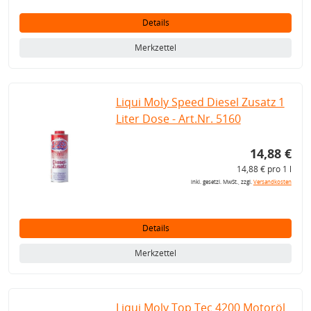
Details
Merkzettel
Liqui Moly Speed Diesel Zusatz 1
Liter Dose - Art.Nr. 5160
14,88 €
14,88 € pro 1 l
inkl. gesetzl. MwSt., zzgl.
Versandkosten
Details
Merkzettel
Liqui Moly Top Tec 4200 Motoröl