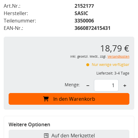
Art.Nr.:
2152177
Hersteller:
SASIC
Teilenummer:
3350006
EAN-Nr.:
3660872415431
18,79 €
inkl. gesetzl. MwSt., zzgl.
Versandkosten
Nur wenige verfügbar
Lieferzeit:
3-4 Tage
Menge:
−
+
In den Warenkorb
Weitere Optionen
Auf den Merkzettel