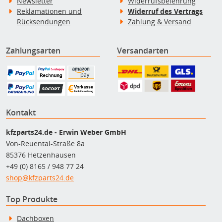
Newsletter
Widerrufsbelehrung
Reklamationen und
Widerruf des Vertrags
Rücksendungen
Zahlung & Versand
Zahlungsarten
Versandarten
Kontakt
kfzparts24.de - Erwin Weber GmbH
Von-Reuental-Straße 8a
85376 Hetzenhausen
+49 (0) 8165 / 948 77 24
shop@kfzparts24.de
Top Produkte
Dachboxen