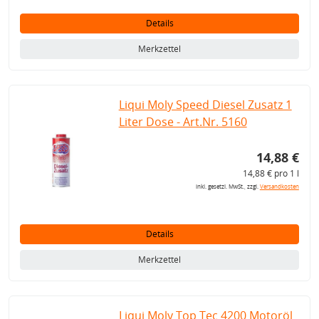
Details
Merkzettel
Liqui Moly Speed Diesel Zusatz 1
Liter Dose - Art.Nr. 5160
14,88 €
14,88 € pro 1 l
inkl. gesetzl. MwSt., zzgl.
Versandkosten
Details
Merkzettel
Liqui Moly Top Tec 4200 Motoröl