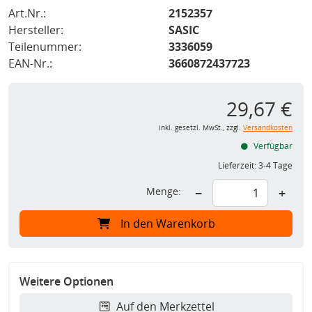
Art.Nr.:
2152357
Hersteller:
SASIC
Teilenummer:
3336059
EAN-Nr.:
3660872437723
29,67 €
inkl. gesetzl. MwSt., zzgl.
Versandkosten
Verfügbar
Lieferzeit:
3-4 Tage
Menge:
−
+
In den Warenkorb
Weitere Optionen
Auf den Merkzettel