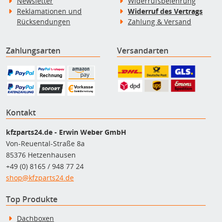
Newsletter
Widerrufsbelehrung
Reklamationen und
Widerruf des Vertrags
Rücksendungen
Zahlung & Versand
Zahlungsarten
Versandarten
Kontakt
kfzparts24.de - Erwin Weber GmbH
Von-Reuental-Straße 8a
85376 Hetzenhausen
+49 (0) 8165 / 948 77 24
shop@kfzparts24.de
Top Produkte
Dachboxen