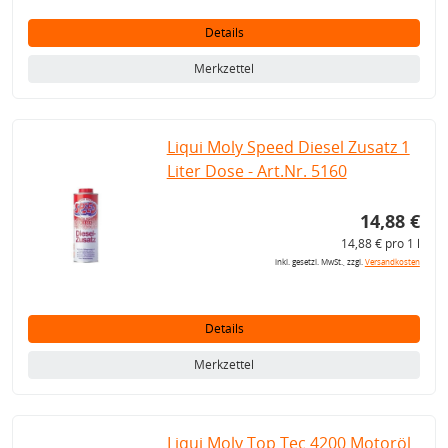
Details
Merkzettel
Liqui Moly Speed Diesel Zusatz 1
Liter Dose - Art.Nr. 5160
14,88 €
14,88 € pro 1 l
inkl. gesetzl. MwSt., zzgl.
Versandkosten
Details
Merkzettel
Liqui Moly Top Tec 4200 Motoröl