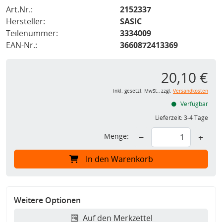
Art.Nr.:
2152337
Hersteller:
SASIC
Teilenummer:
3334009
EAN-Nr.:
3660872413369
20,10 €
inkl. gesetzl. MwSt., zzgl.
Versandkosten
Verfügbar
Lieferzeit:
3-4 Tage
Menge:
−
+
In den Warenkorb
Weitere Optionen
Auf den Merkzettel