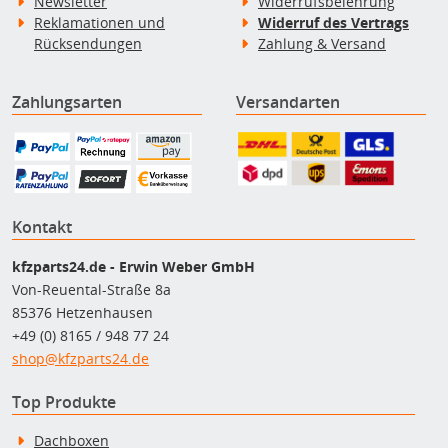
Newsletter
Widerrufsbelehrung
Reklamationen und
Widerruf des Vertrags
Rücksendungen
Zahlung & Versand
Zahlungsarten
Versandarten
Kontakt
kfzparts24.de - Erwin Weber GmbH
Von-Reuental-Straße 8a
85376 Hetzenhausen
+49 (0) 8165 / 948 77 24
shop@kfzparts24.de
Top Produkte
Dachboxen