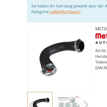
Sie haben Ihr Fahrzeug gewählt aber der A
Kategorie
Ladeluftschlauch
.
METZG
Art.Nr.
Herste
Teile
EAN-Nr