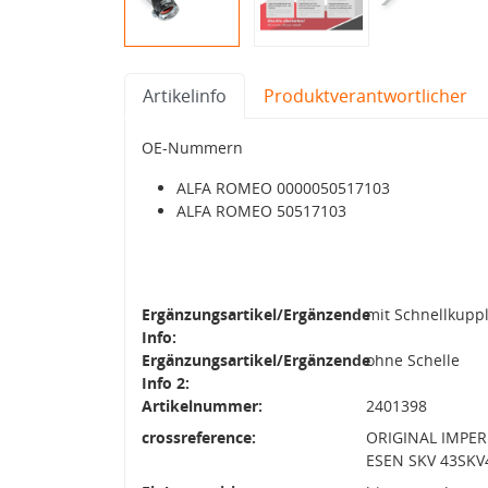
Artikelinfo
Produktverantwortlicher
OE-Nummern
ALFA ROMEO 0000050517103
ALFA ROMEO 50517103
Ergänzungsartikel/Ergänzende
mit Schnellkupp
Info:
Ergänzungsartikel/Ergänzende
ohne Schelle
Info 2:
Artikelnummer:
2401398
crossreference:
ORIGINAL IMPERI
ESEN SKV 43SKV