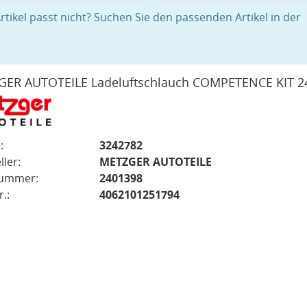
rtikel passt nicht? Suchen Sie den passenden Artikel in der
ER AUTOTEILE Ladeluftschlauch COMPETENCE KIT 2
:
3242782
ller:
METZGER AUTOTEILE
nummer:
2401398
.:
4062101251794