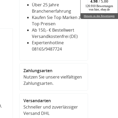
4.98
/ 5.00
Über 25 Jahre
120.910 Bewertungen
von hier, ebay.de
Branchenerfahrung
Hinweis zu den Bewertungen
Kaufen Sie Top Marken zu
Top Preisen
Ab 150,- € Bestellwert
Versandkostenfrei (DE)
Expertenhotline
08165/9487724
Zahlungsarten
Nutzen Sie unsere vielfältigen
Zahlungsarten.
Versandarten
,
Schneller und zuverlässiger
Versand DHL