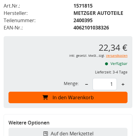
Art.Nr.:
1571815
Hersteller:
METZGER AUTOTEILE
Teilenummer:
2400395
EAN-Nr.:
4062101038326
22,34 €
inkl. gesetzl. MwSt., zzgl.
Versandkosten
Verfügbar
Lieferzeit:
3-4 Tage
Menge:
−
+
In den Warenkorb
Weitere Optionen
Auf den Merkzettel