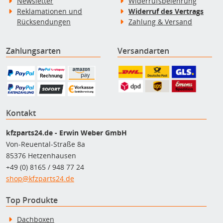
Newsletter
Widerrufsbelehrung
Reklamationen und
Widerruf des Vertrags
Rücksendungen
Zahlung & Versand
Zahlungsarten
Versandarten
Kontakt
kfzparts24.de - Erwin Weber GmbH
Von-Reuental-Straße 8a
85376 Hetzenhausen
+49 (0) 8165 / 948 77 24
shop@kfzparts24.de
Top Produkte
Dachboxen