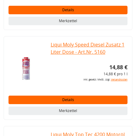
Details
Merkzettel
Liqui Moly Speed Diesel Zusatz 1
Liter Dose - Art.Nr. 5160
14,88 €
14,88 € pro 1 l
inkl. gesetzl. MwSt., zzgl.
Versandkosten
Details
Merkzettel
Liqui Moly Top Tec 4200 Motoröl