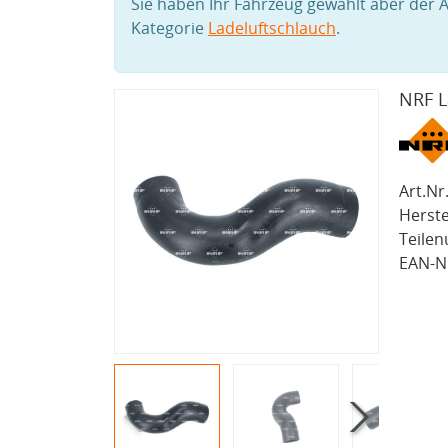
Sie haben Ihr Fahrzeug gewählt aber der A
Kategorie
Ladeluftschlauch
.
NRF L
Art.Nr.
Herste
Teile
EAN-Nr