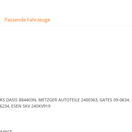
Passende Fahrzeuge
KS DASIS 884403N, METZGER AUTOTEILE 2400363, GATES 09-0634,
6234, ESEN SKV 24SKV919
C646CE