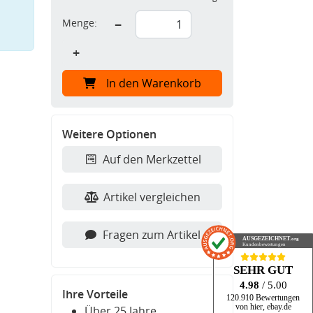
Menge:
−
+
In den Warenkorb
Weitere Optionen
Auf den Merkzettel
Artikel vergleichen
Fragen zum Artikel
AUSGEZEICHNET
.org
Kundenbewertungen
SEHR GUT
4.98
/ 5.00
Ihre Vorteile
120.910 Bewertungen
von hier, ebay.de
Über 25 Jahre