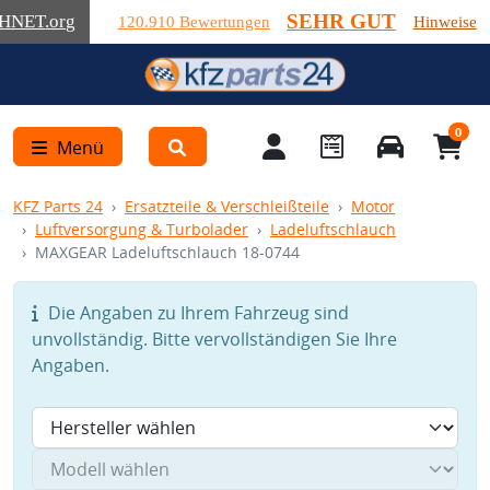
SEHR GUT
HNET
.org
120.910 Bewertungen
Hinweise
0
Menü
KFZ Parts 24
Ersatzteile & Verschleißteile
Motor
Luftversorgung & Turbolader
Ladeluftschlauch
MAXGEAR Ladeluftschlauch 18-0744
Die Angaben zu Ihrem Fahrzeug sind
unvollständig. Bitte vervollständigen Sie Ihre
Angaben.