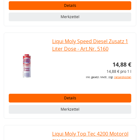
Details
Merkzettel
Liqui Moly Speed Diesel Zusatz 1
Liter Dose - Art.Nr. 5160
14,88 €
14,88 € pro 1 l
inkl. gesetzl. MwSt., zzgl.
Versandkosten
Details
Merkzettel
Liqui Moly Top Tec 4200 Motoröl