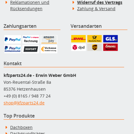
Reklamationen und
Widerruf des Vertrags
Rücksendungen
Zahlung & Versand
Zahlungsarten
Versandarten
Kontakt
kfzparts24.de - Erwin Weber GmbH
Von-Reuental-Straße 8a
85376 Hetzenhausen
+49 (0) 8165 / 948 77 24
shop@kfzparts24.de
Top Produkte
Dachboxen
Dachgrundträger