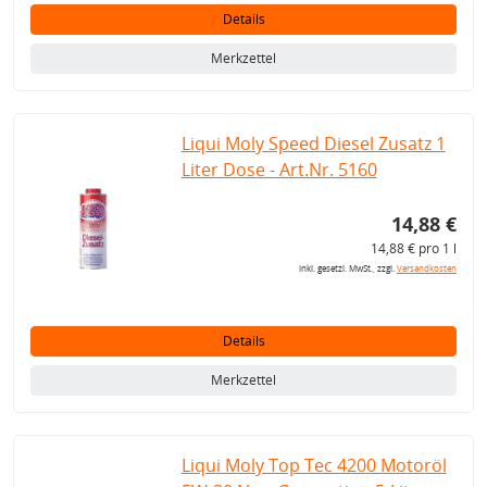
Details
Merkzettel
Liqui Moly Speed Diesel Zusatz 1
Liter Dose - Art.Nr. 5160
14,88 €
14,88 € pro 1 l
inkl. gesetzl. MwSt., zzgl.
Versandkosten
Details
Merkzettel
Liqui Moly Top Tec 4200 Motoröl