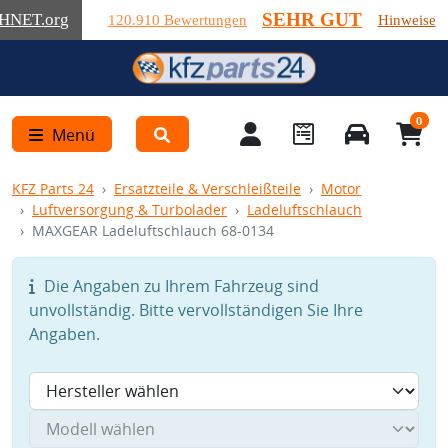
SEHR GUT
HNET
.org
120.910 Bewertungen
Hinweise
0
Menü
KFZ Parts 24
Ersatzteile & Verschleißteile
Motor
Luftversorgung & Turbolader
Ladeluftschlauch
MAXGEAR Ladeluftschlauch 68-0134
Die Angaben zu Ihrem Fahrzeug sind
unvollständig. Bitte vervollständigen Sie Ihre
Angaben.