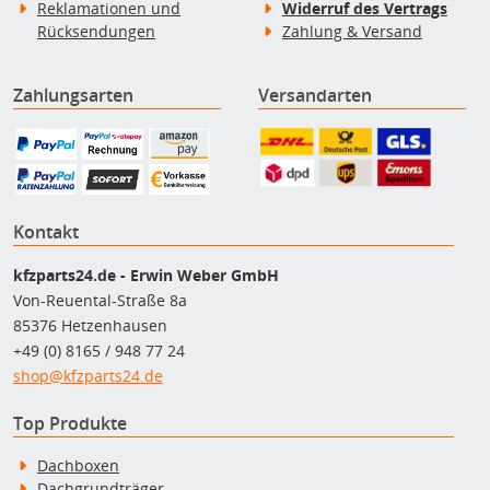
Reklamationen und
Widerruf des Vertrags
Rücksendungen
Zahlung & Versand
Zahlungsarten
Versandarten
Kontakt
kfzparts24.de - Erwin Weber GmbH
Von-Reuental-Straße 8a
85376 Hetzenhausen
+49 (0) 8165 / 948 77 24
shop@kfzparts24.de
Top Produkte
Dachboxen
Dachgrundträger